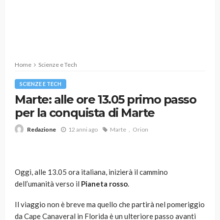
Home
Scienze e Tech
SCIENZE E TECH
Marte: alle ore 13.05 primo passo
per la conquista di Marte
12 anni ago
Marte
Orion
Redazione
Oggi, alle 13.05 ora italiana, inizierà il cammino
dell’umanità verso il
Pianeta rosso
.
Il viaggio non è breve ma quello che partirà nel pomeriggio
da Cape Canaveral in Florida è un ulteriore passo avanti