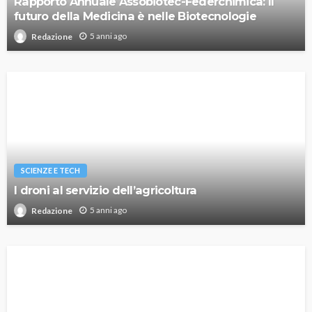
Rapporto Annuale Assobiotec-Federchimica: Il
futuro della Medicina è nelle Biotecnologie
5 anni ago
Redazione
SCIENZE E TECH
I droni al servizio dell’agricoltura
5 anni ago
Redazione