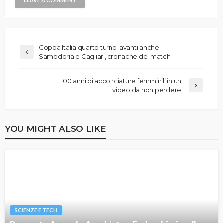
Coppa Italia quarto turno: avanti anche
Sampdoria e Cagliari, cronache dei match
100 anni di acconciature femminili in un
video da non perdere
YOU MIGHT ALSO LIKE
SCIENZE E TECH