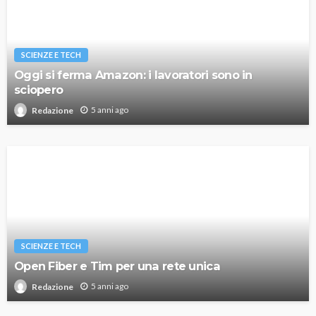
SCIENZE E TECH
Oggi si ferma Amazon: i lavoratori sono in
sciopero
5 anni ago
Redazione
SCIENZE E TECH
Open Fiber e Tim per una rete unica
5 anni ago
Redazione