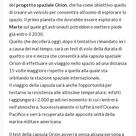
del
progetto spaziale Orion
, che ha come obiettivo quello
di creare un veivolo per consentire all’uomo di esplorare lo
spazio. Il primo pianeta che dovrebbe essere esplorato è
Marte
sul quale gli astronauti potrebbero mettere piede
già entro il 2030.
Quello che decollerà oggi, dopo il tentativo rimandato ieri
a causa del mal tempo, sarà un test di volo della durata di
quattro ore e mezza che consentirà alla capsula spaziale
Orion di effettuare un viaggio nello spazio ad una distanza
15 volte maggiore rispetto a quella alla quale sta
orbitando la stazione spaziale internazionale.
Il viaggio della capsula sarà anche l’opportunità per
testarne la resistenza alle altissime temperature; infatti
raggiungerà i 2.000 gradi nel momento in cui rientrerà
nell’atmosfera. Successivamente si tufferà nell’Oceano
Pacifico e verrà recuperata dalle apposite unità della
marina militare americana.
Il test della capsula Orion avverrà senza alcuna persona a