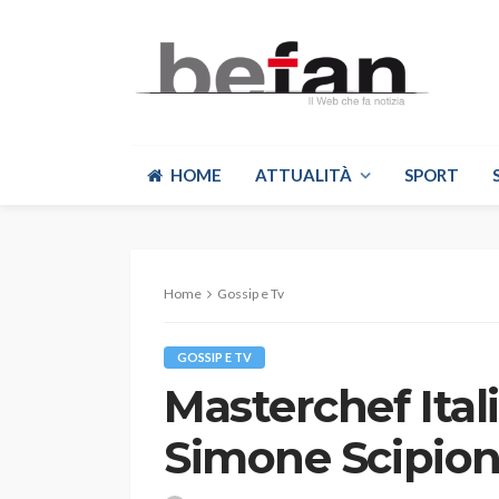
HOME
ATTUALITÀ
SPORT
Home
Gossip e Tv
GOSSIP E TV
Masterchef Italia
Simone Scipion