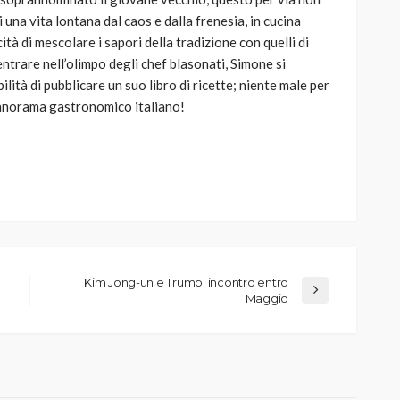
 una vita lontana dal caos e dalla frenesia, in cucina
tà di mescolare i sapori della tradizione con quelli di
entrare nell’olimpo degli chef blasonati, Simone si
ilità di pubblicare un suo libro di ricette; niente male per
panorama gastronomico italiano!
Kim Jong-un e Trump: incontro entro
Maggio