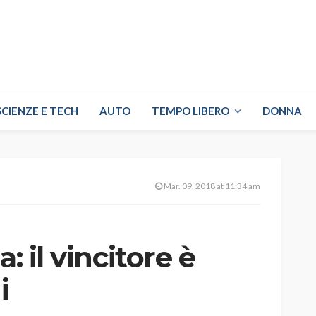
SCIENZE E TECH
AUTO
TEMPO LIBERO
DONNA
Mar. 09, 2018 at 11:34 am
: il vincitore è
i