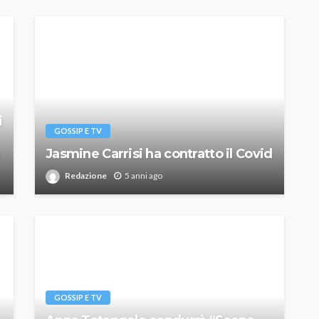
i
GOSSIP E TV
Jasmine Carrisi ha contratto il Covid
Redazione
5 anni ago
GOSSIP E TV