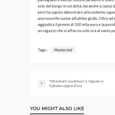
solo del borgo in cui abita, ma anche a causa di
però ha saputo dimostrare un’eccellente capaci
una nouvelle cusine all’ultimo grido. Oltre ad 
aggiudica il premio di 100 mila euro e la possib
un ragazzo che si affaccia solo ora al vasto 
Tags :
Masterchef
Tottenham-Juventus 1-2: Higuain e
Dybala coppia d’oro
YOU MIGHT ALSO LIKE