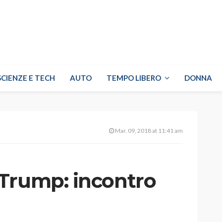
SCIENZE E TECH
AUTO
TEMPO LIBERO
DONNA
Mar. 09, 2018 at 11:41 am
Trump: incontro