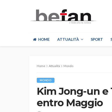
HOME
ATTUALITÀ
SPORT
Home
Attualità
Mondo
MONDO
Kim Jong-un e 
entro Maggio