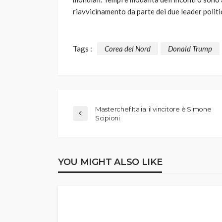
riavvicinamento da parte dei due leader politic
Tags :
Corea del Nord
Donald Trump
Masterchef Italia: il vincitore è Simone
Scipioni
YOU MIGHT ALSO LIKE