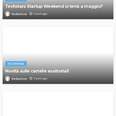
Techstars Startup Weekend si terrà a maggio?
5 anni ago
Redazione
ECONOMIA
Novità sulle cartelle esattoriali
5 anni ago
Redazione