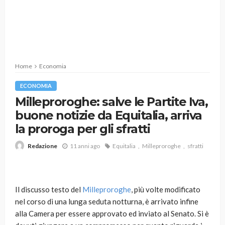
Home
Economia
ECONOMIA
Milleproroghe: salve le Partite Iva,
buone notizie da Equitalia, arriva
la proroga per gli sfratti
11 anni ago
Equitalia
Milleproroghe
sfratti
Redazione
Il discusso testo del
Milleproroghe
, più volte modificato
nel corso di una lunga seduta notturna, è arrivato infine
alla Camera per essere approvato ed inviato al Senato. Si è