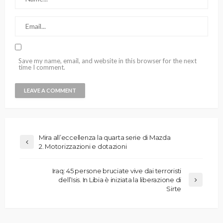
Save my name, email, and website in this browser for the next
time I comment.
Mira all’eccellenza la quarta serie di Mazda
2. Motorizzazioni e dotazioni
Iraq: 45 persone bruciate vive dai terroristi
dell’Isis. In Libia è iniziata la liberazione di
Sirte