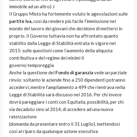
immobile ad un altro) .l
Il Gruppo Misto ha fortemente voluto le agevolazioni sulle
partite Iva,
così da rendere più facile l’immissione nel
mondo del lavoro dei giovani che decidono di mettersi in
proprio. Il Governo tuttavia non ha affrontato quanto
stabilito dalla Legge di Stabilità entrata in vigore nel
2015: sulle questioni come l’aumento della aliquota
contributiva e del regime dei minimi il
governo temporeggia
Anche la questione del
Fondo di garanzia
vede un parziale
rinvio: soltanto le aziende fino a 250 dipendenti potranno
accedervi, mentre l’ampliamento a 499 che rientrava nella
Legge di Stabilità sarà discusso nel 2016. Per chi invece
dovrà pareggiare i conti con Equitalia, possibilità, per chi
sia decaduto sino al 2014, di accedere ad una nuova
rateizzazione
(domanda da presentare entro il 31 Luglio), mettendosi
così al riparo da qualunque azione esecutiva