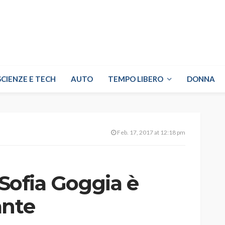
SCIENZE E TECH
AUTO
TEMPO LIBERO
DONNA
Feb. 17, 2017 at 12:18 pm
 Sofia Goggia è
ante