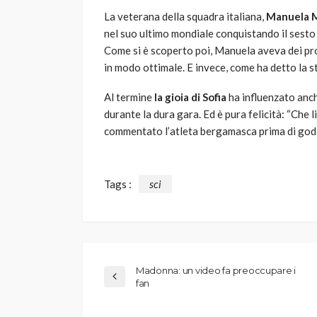
La veterana della squadra italiana,
Manuela 
nel suo ultimo mondiale conquistando il sesto 
Come si è scoperto poi, Manuela aveva dei pr
in modo ottimale. E invece, come ha detto la ste
Al termine
la gioia di Sofia
ha influenzato anch
durante la dura gara. Ed è pura felicità: “Che 
commentato l’atleta bergamasca prima di goder
Tags :
sci
Madonna: un video fa preoccupare i
fan