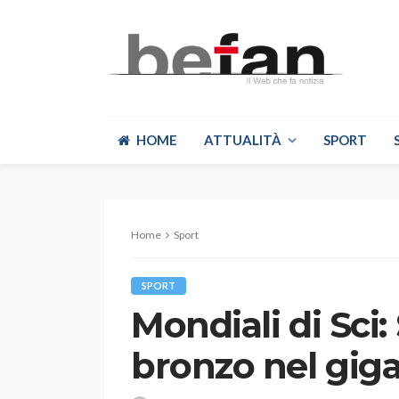
HOME
ATTUALITÀ
SPORT
Home
Sport
SPORT
Mondiali di Sci:
bronzo nel gig