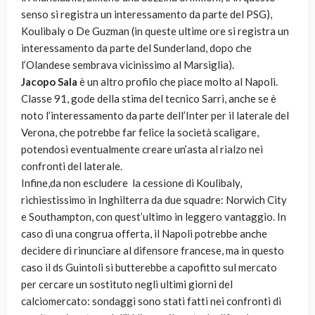
senso si registra un interessamento da parte del PSG),
Koulibaly o De Guzman (in queste ultime ore si registra un
interessamento da parte del Sunderland, dopo che
l’Olandese sembrava vicinissimo al Marsiglia).
Jacopo Sala
è un altro profilo che piace molto al Napoli.
Classe 91, gode della stima del tecnico Sarri, anche se è
noto l’interessamento da parte dell’Inter per il laterale del
Verona, che potrebbe far felice la società scaligare,
potendosi eventualmente creare un’asta al rialzo nei
confronti del laterale.
Infine,da non escludere la cessione di Koulibaly,
richiestissimo in Inghilterra da due squadre: Norwich City
e Southampton, con quest’ultimo in leggero vantaggio. In
caso di una congrua offerta, il Napoli potrebbe anche
decidere di rinunciare al difensore francese, ma in questo
caso il ds Guintoli si butterebbe a capofitto sul mercato
per cercare un sostituto negli ultimi giorni del
calciomercato: sondaggi sono stati fatti nei confronti di