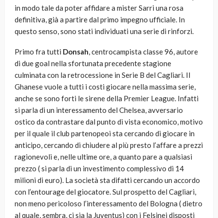
in modo tale da poter affidare a mister Sarri una rosa
definitiva, già a partire dal primo impegno ufficiale. In
questo senso, sono stati individuati una serie di rinforzi.
Primo fra tutti
Donsah
, centrocampista classe 96, autore
di due goal nella sfortunata precedente stagione
culminata con la retrocessione in Serie B del Cagliari. Il
Ghanese vuole a tutti i costi giocare nella massima serie,
anche se sono forti le sirene della Premier League. Infatti
si parla di un interessamento del Chelsea, avversario
ostico da contrastare dal punto di vista economico, motivo
per il quale il club partenopeoi sta cercando di giocare in
anticipo, cercando di chiudere al più presto l’affare a prezzi
ragionevoli e, nelle ultime ore, a quanto pare a qualsiasi
prezzo ( si parla di un investimento complessivo di 14
milioni di euro). La società sta difatti cercando un accordo
con l’entourage del giocatore. Sul prospetto del Cagliari,
non meno pericoloso l’interessamento del Bologna ( dietro
al quale, sembra, ci sia la Juventus) con i Felsinei disposti