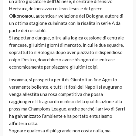
un altro giocatore dell’Udinese, il centrale difensivo
Hertaux
, del nerazzurro Jean Jesus e del greco
Oikonomou
, autentica rivelazione del Bologna, autore di
un ottima stagione culminata con la risalita in serie A da
parte dei rossoblù.
Si aspettano dunque, oltre alla logica cessione di centrale
francese, gli ultimi giorni di mercato, in cui le due squadre,
soprattutto il Bologna dopo aver piazzato il dispendioso
colpo Destro, dovrebbero avere bisogno di rientrare
economicamente per piazzare gli ultimi colpi.
Insomma, si prospetta per il ds Giuntoli un fine Agosto
veramente bollente, e tutti i tifosi del Napoli si augurano
venga allestita una rosa competitiva che possa
raggiungere il traguardo minimo della qualificazione alla
prossima Champions League, anche perché l’arrivo di Sarri
ha galvanizzato l’ambiente e ha portato entusiasmo
all’intera città.
Sognare qualcosa di più grande non costa nulla, ma