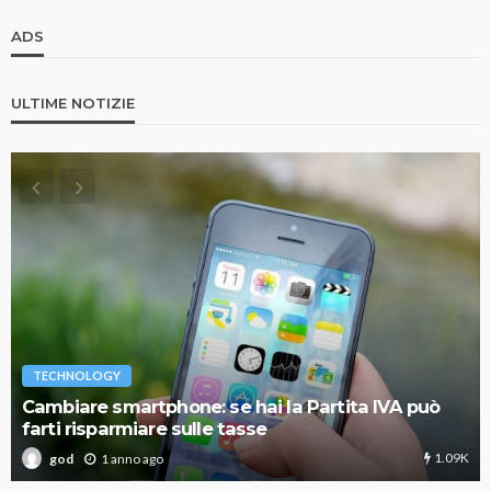
ADS
ULTIME NOTIZIE
TECHNOLOGY
Cambiare smartphone: se hai la Partita IVA può
farti risparmiare sulle tasse
1.09K
1 anno ago
god