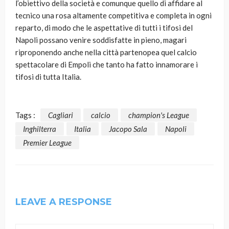
l’obiettivo della società e comunque quello di affidare al
tecnico una rosa altamente competitiva e completa in ogni
reparto, di modo che le aspettative di tutti i tifosi del
Napoli possano venire soddisfatte in pieno, magari
riproponendo anche nella città partenopea quel calcio
spettacolare di Empoli che tanto ha fatto innamorare i
tifosi di tutta Italia.
Tags :
Cagliari
calcio
champion's League
Inghilterra
Italia
Jacopo Sala
Napoli
Premier League
LEAVE A RESPONSE