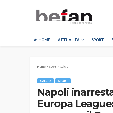
HOME
ATTUALITÀ
SPORT
Home
Sport
Calcio
CALCIO
SPORT
Napoli inarrest
Europa League: 