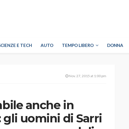
SCIENZE E TECH
AUTO
TEMPO LIBERO
DONNA
Nov. 27, 2015 at 1:00 pm
abile anche in
gli uomini di Sarri