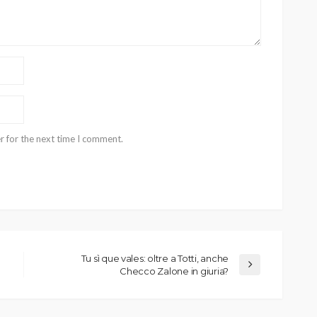
r for the next time I comment.
Tu sì que vales: oltre a Totti, anche
Checco Zalone in giuria?