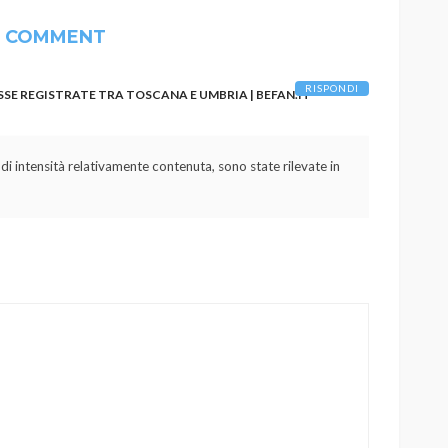
1 COMMENT
RISPONDI
SSE REGISTRATE TRA TOSCANA E UMBRIA | BEFAN.IT
intensità relativamente contenuta, sono state rilevate in