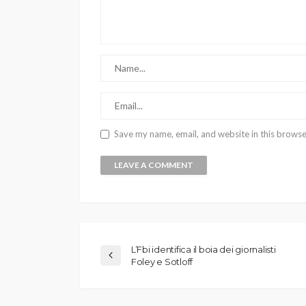
Save my name, email, and website in this browse
L’Fbi identifica il boia dei giornalisti
Foley e Sotloff