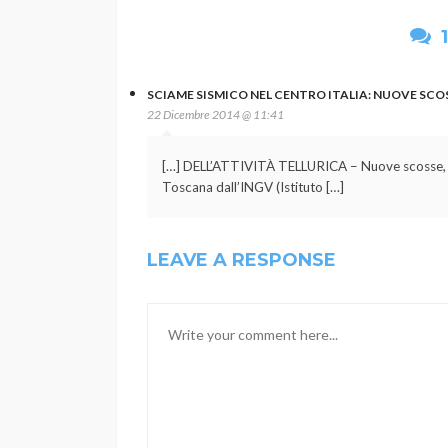
SCIAME SISMICO NEL CENTRO ITALIA: NUOVE SCO
22 Dicembre 2014 @ 11:41
[…] DELL’ATTIVITÀ TELLURICA – Nuove scosse, di 
Toscana dall’INGV (Istituto […]
LEAVE A RESPONSE