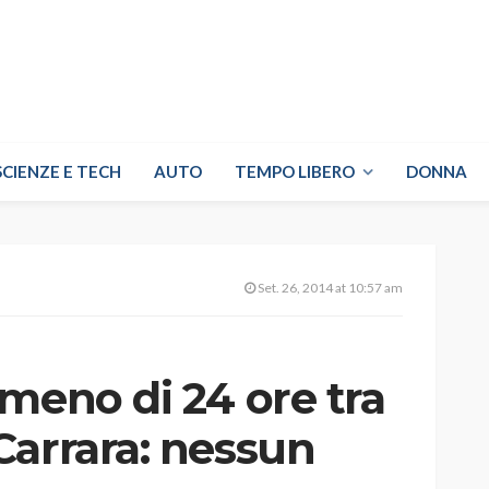
SCIENZE E TECH
AUTO
TEMPO LIBERO
DONNA
Set. 26, 2014 at 10:57 am
meno di 24 ore tra
Carrara: nessun