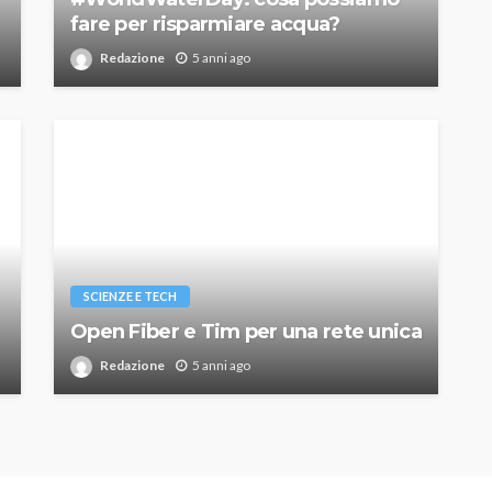
fare per risparmiare acqua?
Redazione
5 anni ago
SCIENZE E TECH
Open Fiber e Tim per una rete unica
Redazione
5 anni ago