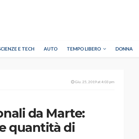
SCIENZE E TECH
AUTO
TEMPO LIBERO
DONNA
Giu. 25, 2019 at 4:03 pm
onali da Marte:
e quantità di