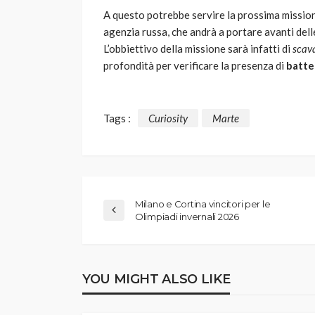
A questo potrebbe servire la prossima missi
agenzia russa, che andrà a portare avanti del
L’obbiettivo della missione sarà infatti di
scav
profondità per verificare la presenza di
batte
Tags :
Curiosity
Marte
Milano e Cortina vincitori per le
Olimpiadi invernali 2026
YOU MIGHT ALSO LIKE