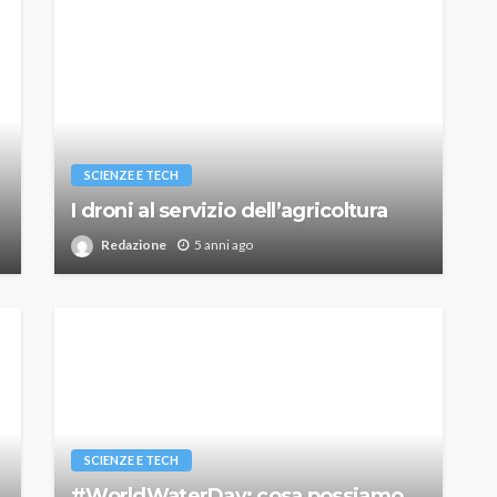
SCIENZE E TECH
I droni al servizio dell’agricoltura
Redazione
5 anni ago
SCIENZE E TECH
#WorldWaterDay: cosa possiamo