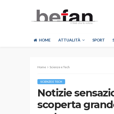
HOME
ATTUALITÀ
SPORT
Home
Scienze e Tech
SCIENZE E TECH
Notizie sensazi
scoperta grand