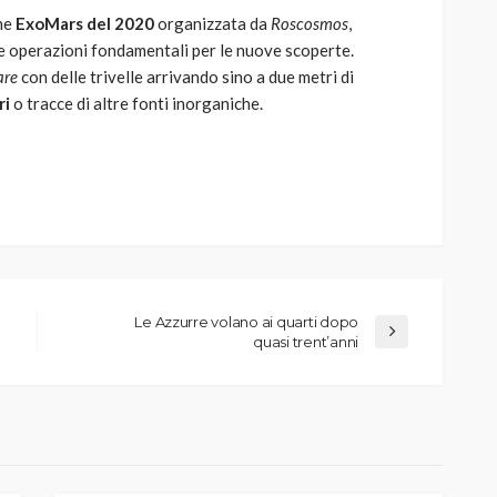
one
ExoMars del 2020
organizzata da
Roscosmos
,
le operazioni fondamentali per le nuove scoperte.
are
con delle trivelle arrivando sino a due metri di
ri
o tracce di altre fonti inorganiche.
Le Azzurre volano ai quarti dopo
quasi trent’anni