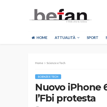
HOME
ATTUALITÀ
SPORT
Home
Scienze e Tech
SCIENZE E TECH
Nuovo iPhone 6 
l’Fbi protesta