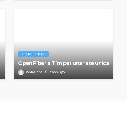
SCIENZE E TECH
Open Fiber e Tim per una rete unica
Redazione
5 anni ago