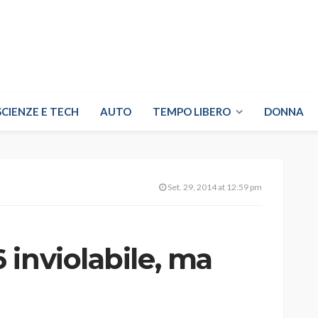
SCIENZE E TECH
AUTO
TEMPO LIBERO
DONNA
Set. 29, 2014 at 12:59 pm
inviolabile, ma