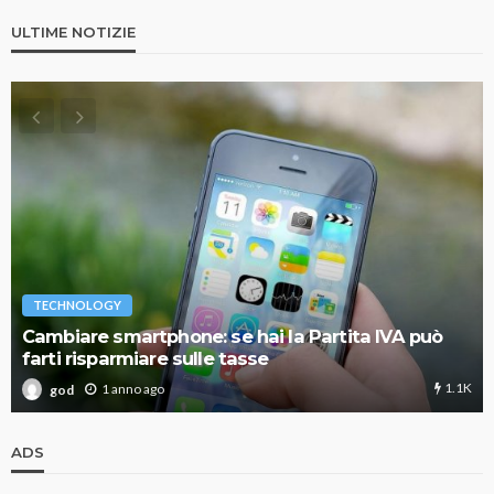
ULTIME NOTIZIE
TECHNOLOGY
Cambiare smartphone: se hai la Partita IVA può
farti risparmiare sulle tasse
1.1K
1 anno ago
god
ADS