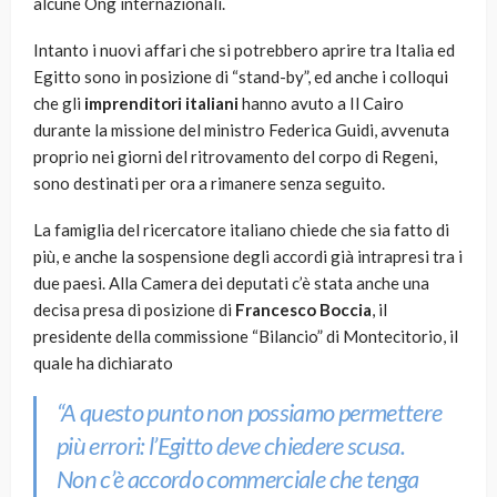
alcune Ong internazionali.
Intanto i nuovi affari che si potrebbero aprire tra Italia ed
Egitto sono in posizione di “stand-by”, ed anche i colloqui
che gli
imprenditori italiani
hanno avuto a Il Cairo
durante la missione del ministro Federica Guidi, avvenuta
proprio nei giorni del ritrovamento del corpo di Regeni,
sono destinati per ora a rimanere senza seguito.
La famiglia del ricercatore italiano chiede che sia fatto di
più, e anche la sospensione degli accordi già intrapresi tra i
due paesi. Alla Camera dei deputati c’è stata anche una
decisa presa di posizione di
Francesco Boccia
, il
presidente della commissione “Bilancio” di Montecitorio, il
quale ha dichiarato
“A questo punto non possiamo permettere
più errori: l’Egitto deve chiedere scusa.
Non c’è accordo commerciale che tenga