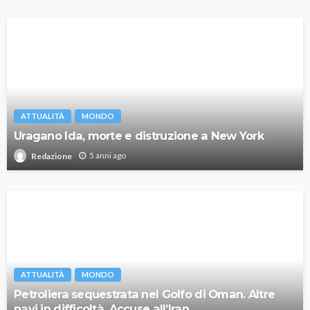
ATTUALITÀ
MONDO
Uragano Ida, morte e distruzione a New York
5 anni ago
Redazione
ATTUALITÀ
MONDO
Petroliera sequestrata nel Golfo di Oman. Altre
navi in difficoltà. Accuse all’Iran