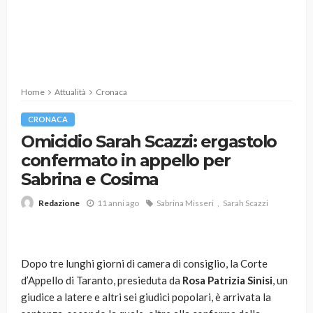
Home
Attualità
Cronaca
CRONACA
Omicidio Sarah Scazzi: ergastolo
confermato in appello per
Sabrina e Cosima
11 anni ago
Sabrina Misseri
Sarah Scazzi
Redazione
Dopo tre lunghi giorni di camera di consiglio, la Corte
d’Appello di Taranto, presieduta da
Rosa Patrizia Sinisi
, un
giudice a latere e altri sei giudici popolari, è arrivata la