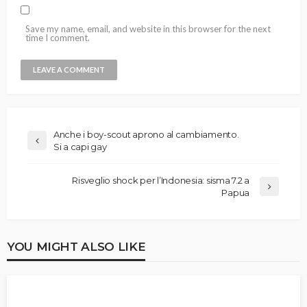
Save my name, email, and website in this browser for the next
time I comment.
Anche i boy-scout aprono al cambiamento.
Si a capi gay
Risveglio shock per l’Indonesia: sisma 7.2 a
Papua
YOU MIGHT ALSO LIKE