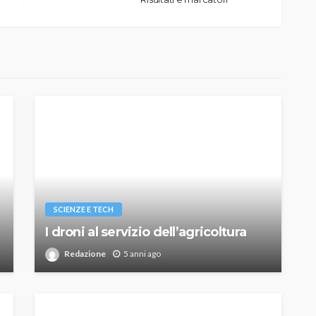
SCIENZE E TECH
I droni al servizio dell’agricoltura
Redazione
5 anni ago