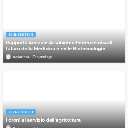
SCIENZE E TECH
Rapporto Annuale Assobiotec-Federchimica: Il
futuro della Medicina è nelle Biotecnologie
5 anni ago
Redazione
SCIENZE E TECH
I droni al servizio dell’agricoltura