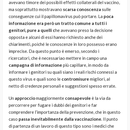
avevano timore dei possibili effetti collaterali del vaccino,
ma soprattutto mostravano
scarsa conoscenza
sulle
conseguenze cui il papillomavirus può portare. La
poca
informazione era però un tratto comune a tutti i
genitori, pure a quelli c
he avevano preso la decisione
opposta e alcuni di essi hanno richiesto anche dei
chiarimenti, poiché le conoscenze in loro possesso erano
imprecise. Da questo punto è emerso, secondo i
ricercatori, che è necessariao mettere in campo una
campagna di informazione
più capillare, in modo da
informare i genitori su quali siano i reali rischi connessi a
questo virus e quali sono le
contromisure
migliori, al
netto di credenze personali e suggestioni spesso errate.
Un
approccio
maggiormente
consapevole
è la via da
percorrere per fugare i dubbi dei genitori e far
comprendere l’importanza della prevenzione, che in questo
caso
passa inevitabilmente dalla vaccinazione
. Il punto
di partenza di un lavoro di questo tipo sono i medici che