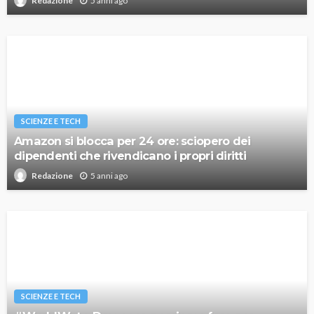
5 anni ago
Redazione
SCIENZE E TECH
Amazon si blocca per 24 ore: sciopero dei
dipendenti che rivendicano i propri diritti
5 anni ago
Redazione
SCIENZE E TECH