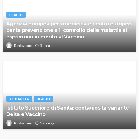
HEALTH
Agenzia europea per i medicina e centro europeo
per la prevenzione e il controllo delle malattie si
esprimono in merito al Vaccino
5 anni ago
Redazione
ATTUALITÀ
HEALTH
Istituto Superiore di Sanità: contagiosità variante
Delta e Vaccino
5 anni ago
Redazione