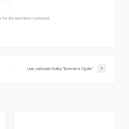
r for the next time I comment.
Usa, catturati i baby “Bonnie e Clyde”