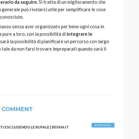
nerario da seguire.
Si tratta di un miglioramento che
in generale può rivelarsi utile per semplificare le cose
 conosciute.
 passo senza aver organizzato per bene ogni cosa in
pure a loro, con la possibilità di
integrare le
i sarà la possibilità di pianificare un percorso con largo
o tale da non farsi trovare impreparati quando sarà il
1 COMMENT
RISPONDI
I ESCLUDENDO LE BUFALE | BEFAN.IT