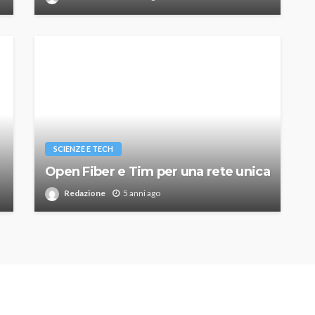
SCIENZE E TECH
Open Fiber e Tim per una rete unica
Redazione
5 anni ago