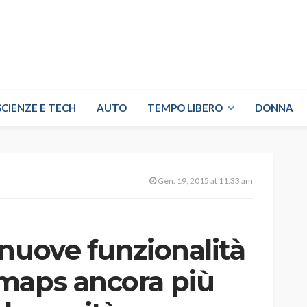
SCIENZE E TECH
AUTO
TEMPO LIBERO
DONNA
Gen. 19, 2015 at 11:33 am
nuove funzionalità
maps ancora più