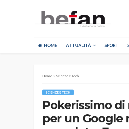
HOME
ATTUALITÀ
SPORT
Home
Scienze e Tech
SCIENZE E TECH
Pokerissimo di 
per un Google 