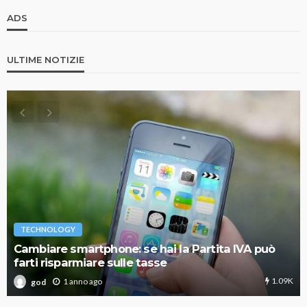
ADS
ULTIME NOTIZIE
TECHNOLOGY
Cambiare smartphone: se hai la Partita IVA può
farti risparmiare sulle tasse
1.09K
1 anno ago
god