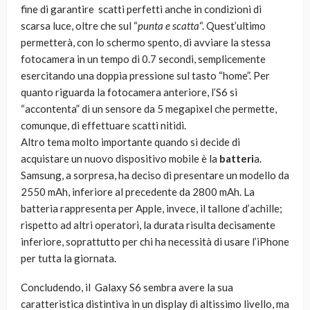
fine di garantire scatti perfetti anche in condizioni di
scarsa luce, oltre che sul “
punta e scatta
“. Quest’ultimo
permetterà, con lo schermo spento, di avviare la stessa
fotocamera in un tempo di 0.7 secondi, semplicemente
esercitando una doppia pressione sul tasto “home”. Per
quanto riguarda la fotocamera anteriore, l’S6 si
“accontenta” di un sensore da 5 megapixel che permette,
comunque, di effettuare scatti nitidi.
Altro tema molto importante quando si decide di
acquistare un nuovo dispositivo mobile è la
batteri
a.
Samsung, a sorpresa, ha deciso di presentare un modello da
2550 mAh, inferiore al precedente da 2800 mAh. La
batteria rappresenta per Apple, invece, il tallone d’achille;
rispetto ad altri operatori, la durata risulta decisamente
inferiore, soprattutto per chi ha necessità di usare l’iPhone
per tutta la giornata.
Concludendo, il Galaxy S6 sembra avere la sua
caratteristica distintiva in un display di altissimo livello, ma