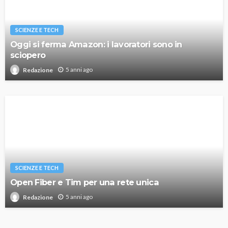
SCIENZE E TECH
Oggi si ferma Amazon: i lavoratori sono in
sciopero
5 anni ago
Redazione
SCIENZE E TECH
Open Fiber e Tim per una rete unica
5 anni ago
Redazione