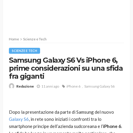
Home
Scienze e Tech
SCIENZE E TECH
Samsung Galaxy S6 Vs iPhone 6,
prime considerazioni su una sfida
fra giganti
11 anni ago
iPhone 6
Samsung Galaxy S6
Redazione
Dopo la presentazione da parte di Samsung del nuovo
Galaxy S6
, in rete sono iniziati i confronti tra lo
smartphone principe dell’azienda sudcoreana e l’
iPhone 6
.