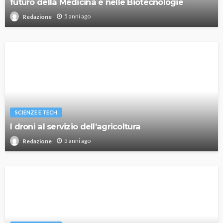
futuro della Medicina è nelle Biotecnologie
5 anni ago
Redazione
SCIENZE E TECH
I droni al servizio dell’agricoltura
5 anni ago
Redazione