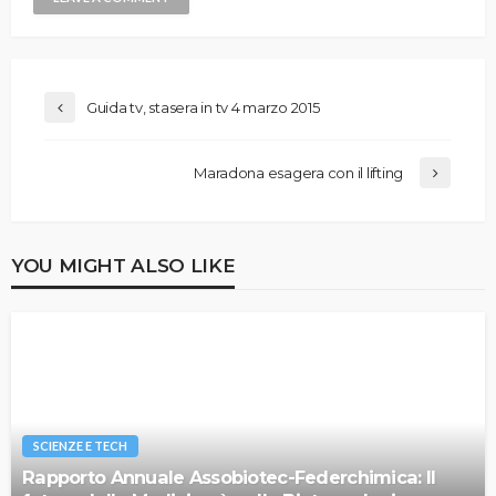
Guida tv, stasera in tv 4 marzo 2015
Maradona esagera con il lifting
YOU MIGHT ALSO LIKE
SCIENZE E TECH
Rapporto Annuale Assobiotec-Federchimica: Il