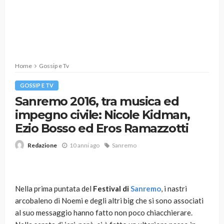
Home
Gossip e Tv
GOSSIP E TV
Sanremo 2016, tra musica ed
impegno civile: Nicole Kidman,
Ezio Bosso ed Eros Ramazzotti
10 anni ago
Sanremo
Redazione
Nella prima puntata del
Festival di
Sanremo
, i nastri
arcobaleno di Noemi e degli altri big che si sono associati
al suo messaggio hanno fatto non poco chiacchierare.