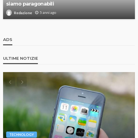
siamo paragonabili
5 anni ago
Redazione
ADS
ULTIME NOTIZIE
TECHNOLOGY