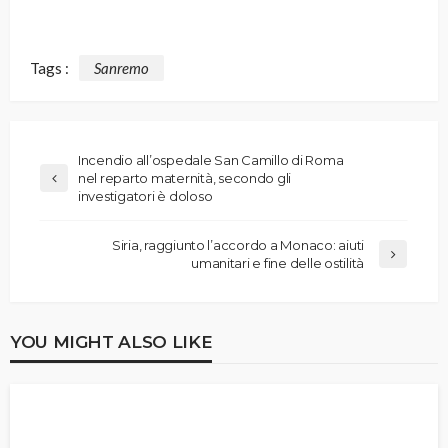
Tags :
Sanremo
Incendio all’ospedale San Camillo di Roma
nel reparto maternità, secondo gli
investigatori è doloso
Siria, raggiunto l’accordo a Monaco: aiuti
umanitari e fine delle ostilità
YOU MIGHT ALSO LIKE