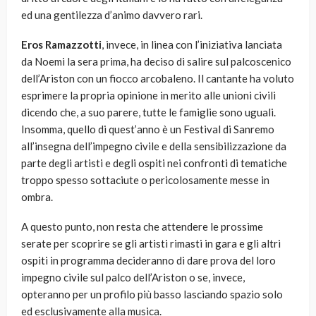
ed una gentilezza d’animo davvero rari.
Eros Ramazzotti
, invece, in linea con l’iniziativa lanciata
da Noemi la sera prima, ha deciso di salire sul palcoscenico
dell’Ariston con un fiocco arcobaleno. Il cantante ha voluto
esprimere la propria opinione in merito alle unioni civili
dicendo che, a suo parere, tutte le famiglie sono uguali.
Insomma, quello di quest’anno è un Festival di Sanremo
all’insegna dell’impegno civile e della sensibilizzazione da
parte degli artisti e degli ospiti nei confronti di tematiche
troppo spesso sottaciute o pericolosamente messe in
ombra.
A questo punto, non resta che attendere le prossime
serate per scoprire se gli artisti rimasti in gara e gli altri
ospiti in programma decideranno di dare prova del loro
impegno civile sul palco dell’Ariston o se, invece,
opteranno per un profilo più basso lasciando spazio solo
ed esclusivamente alla musica.