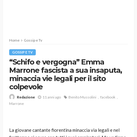
Home
Gossip e Tv
GOSSIP E TV
“Schifo e vergogna” Emma
Marrone fascista a sua insaputa,
minaccia vie legali per il sito
colpevole
11 anni ago
Benito Mussolini
facebook
Redazione
Marrone
La giovane cantante fiorentina minaccia via legali e nel