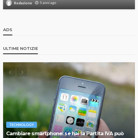
5 anni ago
Redazione
ADS
ULTIME NOTIZIE
TECHNOLOGY
Cambiare smartphone: se hai la Partita IVA può