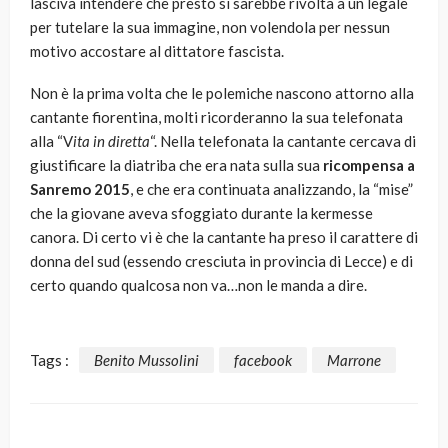
lasciva intendere che presto si sarebbe rivolta a un legale
per tutelare la sua immagine, non volendola per nessun
motivo accostare al dittatore fascista.
Non è la prima volta che le polemiche nascono attorno alla
cantante fiorentina, molti ricorderanno la sua telefonata
alla “V
ita in diretta
“. Nella telefonata la cantante cercava di
giustificare la diatriba che era nata sulla sua
ricompensa a
Sanremo 2015
, e che era continuata analizzando, la “mise”
che la giovane aveva sfoggiato durante la kermesse
canora. Di certo vi è che la cantante ha preso il carattere di
donna del sud (essendo cresciuta in provincia di Lecce) e di
certo quando qualcosa non va…non le manda a dire.
Tags :
Benito Mussolini
facebook
Marrone