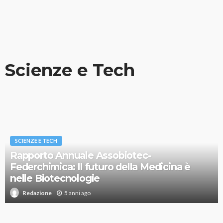
Scienze e Tech
SCIENZE E TECH
Rapporto Annuale Assobiotec-
Federchimica: Il futuro della Medicina è
nelle Biotecnologie
5 anni ago
Redazione