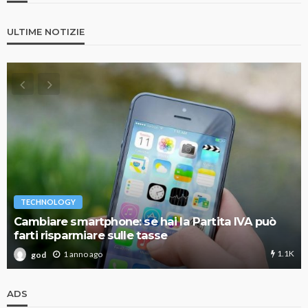
ULTIME NOTIZIE
TECHNOLOGY
Cambiare smartphone: se hai la Partita IVA può
farti risparmiare sulle tasse
1.1K
1 anno ago
god
ADS