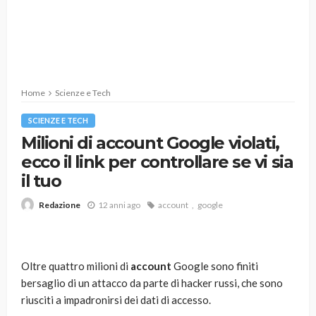
Home
Scienze e Tech
SCIENZE E TECH
Milioni di account Google violati,
ecco il link per controllare se vi sia
il tuo
12 anni ago
account
google
Redazione
Oltre quattro milioni di
account
Google sono finiti
bersaglio di un attacco da parte di hacker russi, che sono
riusciti a impadronirsi dei dati di accesso.