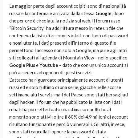
La maggior parte degli account colpiti sono di nazionalità
russa e la conferma è arrivata dalla stessa
Google
, dopo
che per ore è circolata la notizia sul web. Il forum russo
“Bitcoin Security” ha addirittura messo in rete un file che
conteneva la lista di account violati, con tanto di password
e nomi utente. I dati presenti all’interno di questo file
permettono l’accesso non solo a Google, ma pure agli altri
siti collegati all’azienda di Mountain View – nello specifico
Google
Plus
e
Youtube
– dato che con un unico account si
può accedere ad ognuno di questi servizi.
L’attacco ha riguardato principalmente account di utenti
russi ed è solo l’ultimo di una serie, giacché nelle scorse
settimane altri servizi mail del Paese sono stati bersagliati
dagli hacker. Il forum che ha pubblicato la lista con i dati
rubati ha pure effettuato una stima su quelli che al
momento sono attivi: oltre il 60% dei 4,9 milioni di account
risultano funzionanti e perciò vulnerabili. Gli altri, invece,
sono stati cancellati oppure la password è stata