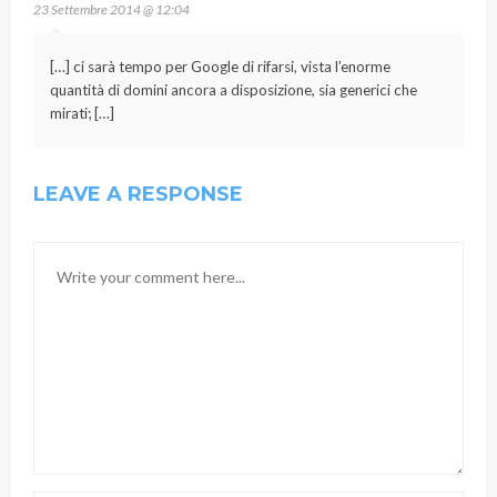
23 Settembre 2014 @ 12:04
[…] ci sarà tempo per Google di rifarsi, vista l’enorme
quantità di domini ancora a disposizione, sia generici che
mirati; […]
LEAVE A RESPONSE