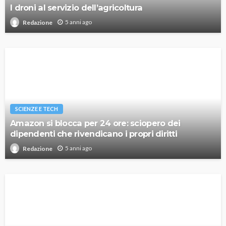
I droni al servizio dell’agricoltura
5 anni ago
Redazione
SCIENZE E TECH
Amazon si blocca per 24 ore: sciopero dei
dipendenti che rivendicano i propri diritti
5 anni ago
Redazione