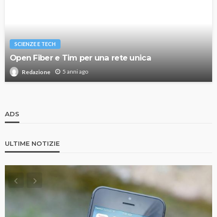
SCIENZE E TECH
Open Fiber e Tim per una rete unica
5 anni ago
Redazione
ADS
ULTIME NOTIZIE