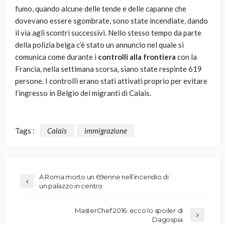
fumo, quando alcune delle tende e delle capanne che
dovevano essere sgombrate, sono state incendiate, dando
il via agli scontri successivi. Nello stesso tempo da parte
della polizia belga c’è stato un annuncio nel quale si
comunica come durante i
controlli alla frontiera
con la
Francia, nella settimana scorsa, siano state respinte 619
persone. I controlli erano stati attivati proprio per evitare
l’ingresso in Belgio dei migranti di Calais.
Tags :
Calais
immigrazione
A Roma morto un 69enne nell’incendio di
un palazzo in centro
MasterChef 2016: ecco lo spoiler di
Dagospia