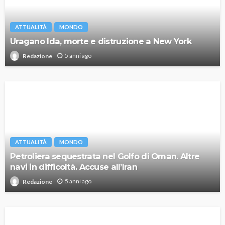
ATTUALITÀ
MONDO
Uragano Ida, morte e distruzione a New York
5 anni ago
Redazione
ATTUALITÀ
MONDO
Petroliera sequestrata nel Golfo di Oman. Altre
navi in difficoltà. Accuse all’Iran
5 anni ago
Redazione