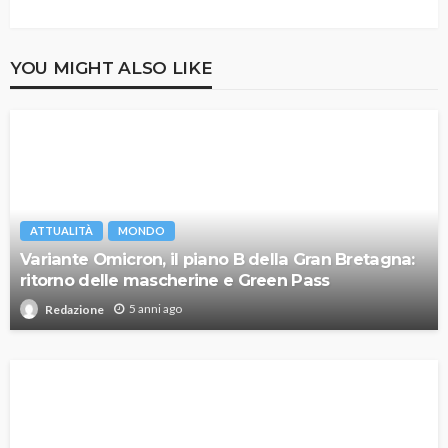
YOU MIGHT ALSO LIKE
ATTUALITÀ
MONDO
Variante Omicron, il piano B della Gran Bretagna:
ritorno delle mascherine e Green Pass
5 anni ago
Redazione