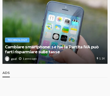
TECHNOLOGY
Cambiare smartphone: se hai la Partita IVA può
farti risparmiare sulle tasse
1.1K
1 anno ago
god
ADS