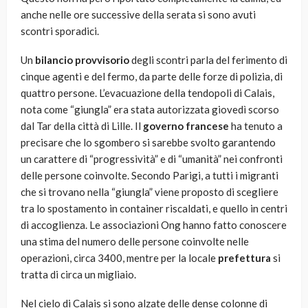
anche nelle ore successive della serata si sono avuti
scontri sporadici.
Un
bilancio provvisorio
degli scontri parla del ferimento di
cinque agenti e del fermo, da parte delle forze di polizia, di
quattro persone. L’evacuazione della tendopoli di Calais,
nota come “giungla” era stata autorizzata giovedì scorso
dal Tar della città di Lille. Il
governo francese
ha tenuto a
precisare che lo sgombero si sarebbe svolto garantendo
un carattere di “progressività” e di “umanità” nei confronti
delle persone coinvolte. Secondo Parigi, a tutti i migranti
che si trovano nella “giungla” viene proposto di scegliere
tra lo spostamento in container riscaldati, e quello in centri
di accoglienza. Le associazioni Ong hanno fatto conoscere
una stima del numero delle persone coinvolte nelle
operazioni, circa 3400, mentre per la locale
prefettura
si
tratta di circa un migliaio.
Nel cielo di Calais si sono alzate delle dense colonne di