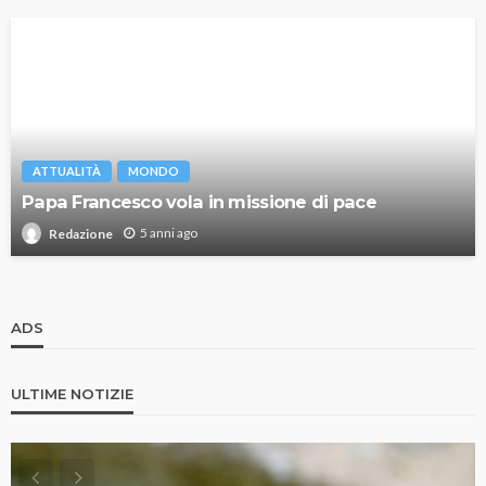
ATTUALITÀ
MONDO
Papa Francesco vola in missione di pace
5 anni ago
Redazione
ADS
ULTIME NOTIZIE