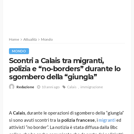
Home
Attualità
Mondo
MONDO
Scontri a Calais tra migranti,
polizia e “no-borders” durante lo
sgombero della “giungla”
10 anni ago
Calais
immigrazione
Redazione
A
Calais
, durante le operazioni di sgombero della “giungla”
si sono avuti scontri tra la
polizia francese
, i
migranti
ed
attivisti “no border”. La notizia è stata diffusa dalla Bbc