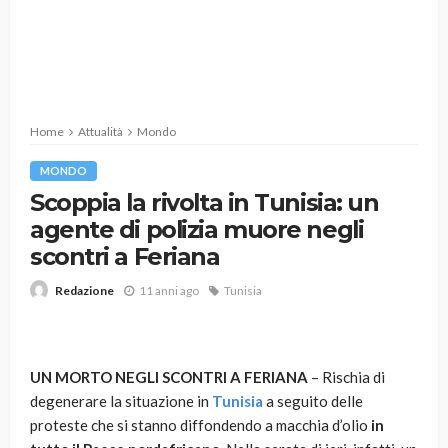
Home
Attualità
Mondo
MONDO
Scoppia la rivolta in Tunisia: un
agente di polizia muore negli
scontri a Feriana
11 anni ago
Tunisia
Redazione
UN MORTO NEGLI SCONTRI A FERIANA
– Rischia di
degenerare la situazione in
Tunisia
a seguito delle
proteste che si stanno diffondendo a macchia d’olio
in