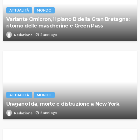
ATTUALITÀ
MONDO
Variante Omicron, il piano B della Gran Bretagna:
ritorno delle mascherine e Green Pass
5 anni ago
Redazione
ATTUALITÀ
MONDO
Uragano Ida, morte e distruzione a New York
5 anni ago
Redazione