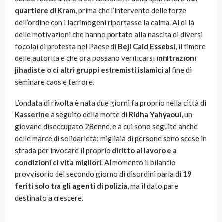
quartiere di Kram
, prima che l’intervento delle forze
dell’ordine con i lacrimogeni riportasse la calma. Al di là
delle motivazioni che hanno portato alla nascita di diversi
focolai di protesta nel Paese di
Beji Caid Essebsi
, il timore
delle autorità è che ora possano verificarsi
infiltrazioni
jihadiste o di altri gruppi estremisti islamici
al fine di
seminare caos e terrore.
L’ondata di rivolta è nata due giorni fa proprio nella città di
Kasserine
a seguito della morte di
Ridha Yahyaoui
, un
giovane disoccupato 28enne, e a cui sono seguite anche
delle marce di solidarietà: migliaia di persone sono scese in
strada per invocare il proprio
diritto al lavoro e a
condizioni di vita migliori
. Al momento il bilancio
provvisorio del secondo giorno di disordini parla di
19
feriti solo tra gli agenti di polizia
, ma il dato pare
destinato a crescere.