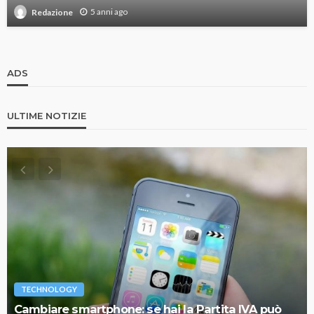
5 anni ago
Redazione
ADS
ULTIME NOTIZIE
TECHNOLOGY
Cambiare smartphone: se hai la Partita IVA può