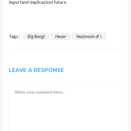
importanti implicazioni future.
Tags :
Big Bang\
Heuer
Nazionale di \
LEAVE A RESPONSE