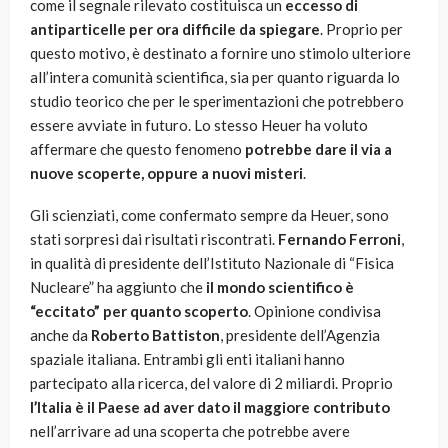
come il segnale rilevato costituisca un
eccesso di
antiparticelle per ora difficile da spiegare
. Proprio per
questo motivo, è destinato a fornire uno stimolo ulteriore
all’intera comunità scientifica, sia per quanto riguarda lo
studio teorico che per le sperimentazioni che potrebbero
essere avviate in futuro. Lo stesso Heuer ha voluto
affermare che questo fenomeno
potrebbe dare il via a
nuove scoperte, oppure a nuovi misteri
.
Gli scienziati, come confermato sempre da Heuer, sono
stati sorpresi dai risultati riscontrati.
Fernando Ferroni
,
in qualità di presidente dell’Istituto Nazionale di “Fisica
Nucleare” ha aggiunto che
il mondo scientifico è
“eccitato” per quanto scoperto
. Opinione condivisa
anche da
Roberto Battiston
, presidente dell’Agenzia
spaziale italiana. Entrambi gli enti italiani hanno
partecipato alla ricerca, del valore di 2 miliardi. Proprio
l’Italia è il Paese ad aver dato il maggiore contributo
nell’arrivare ad una scoperta che potrebbe avere