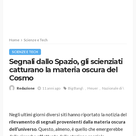
Home
Scienze e Tech
SCIENZE E TECH
Segnali dallo Spazio, gli scienziati
catturano la materia oscura del
Cosmo
11 anni ago
Big Bang\
Heuer
Nazionale di \
Redazione
Negli ultimi giorni diversi siti hanno riportato la notizia del
rilevamento di segnali provenienti dalla materia oscura
dell’universo
. Questo, almeno, è quello che emergerebbe