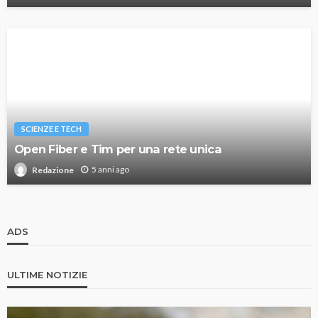
SCIENZE E TECH
Open Fiber e Tim per una rete unica
5 anni ago
Redazione
ADS
ULTIME NOTIZIE