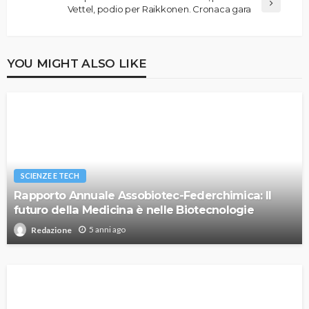
Vettel, podio per Raikkonen. Cronaca gara
YOU MIGHT ALSO LIKE
SCIENZE E TECH
Rapporto Annuale Assobiotec-Federchimica: Il
futuro della Medicina è nelle Biotecnologie
5 anni ago
Redazione