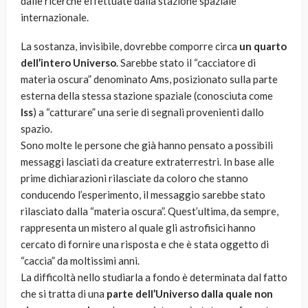
dalle ricerche effettuate dalla stazione spaziale
internazionale.
La sostanza, invisibile, dovrebbe comporre circa
un quarto
dell’intero Universo
. Sarebbe stato il “cacciatore di
materia oscura” denominato Ams, posizionato sulla parte
esterna della stessa stazione spaziale (conosciuta come
Iss
) a “catturare” una serie di segnali provenienti dallo
spazio.
Sono molte le persone che già hanno pensato a possibili
messaggi lasciati da creature extraterrestri. In base alle
prime dichiarazioni rilasciate da coloro che stanno
conducendo l’esperimento, il messaggio sarebbe stato
rilasciato dalla “materia oscura”. Quest’ultima, da sempre,
rappresenta un mistero al quale gli astrofisici hanno
cercato di fornire una risposta e che è stata oggetto di
“caccia” da moltissimi anni.
La difficoltà nello studiarla a fondo è determinata dal fatto
che si tratta di una
parte dell’Universo dalla quale non