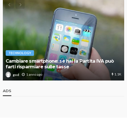
TECHNOLOGY
Cambiare smartphone: se hai la Partita IVA può
farti risparmiare sulle tasse
1.1K
1 anno ago
god
ADS