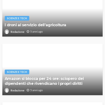
SCIENZE E TECH
I droni al servizio dell’agricoltura
5 anni ago
Redazione
SCIENZE E TECH
Amazon si blocca per 24 ore: sciopero dei
dipendenti che rivendicano i propri diritti
5 anni ago
Redazione