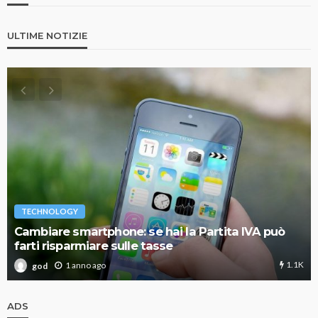
ULTIME NOTIZIE
TECHNOLOGY
Cambiare smartphone: se hai la Partita IVA può
farti risparmiare sulle tasse
1.1K
1 anno ago
god
ADS