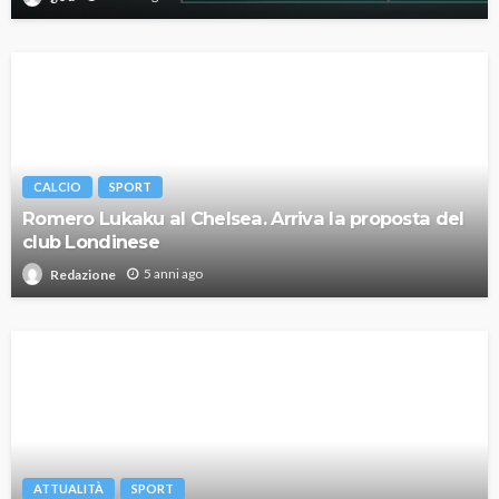
CALCIO
SPORT
Romero Lukaku al Chelsea. Arriva la proposta del
club Londinese
5 anni ago
Redazione
ATTUALITÀ
SPORT