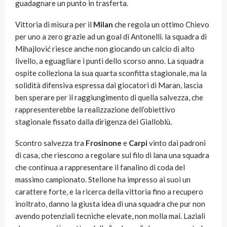
guadagnare un punto in trasferta.
Vittoria di misura per il
Milan
che regola un ottimo Chievo
per uno a zero grazie ad un goal di Antonelli. la squadra di
Mihajlović riesce anche non giocando un calcio di alto
livello, a eguagliare i punti dello scorso anno. La squadra
ospite colleziona la sua quarta sconfitta stagionale, ma la
solidità difensiva espressa dai giocatori di Maran, lascia
ben sperare per il raggiungimento di quella salvezza, che
rappresenterebbe la realizzazione dell’obiettivo
stagionale fissato dalla dirigenza dei Gialloblù.
Scontro salvezza tra
Frosinone
e
Carpi
vinto dai padroni
di casa, che riescono a regolare sul filo di lana una squadra
che continua a rappresentare il fanalino di coda del
massimo campionato. Stellone ha impresso ai suoi un
carattere forte, e la ricerca della vittoria fino a recupero
inoltrato, danno la giusta idea di una squadra che pur non
avendo potenziali tecniche elevate, non molla mai. Laziali