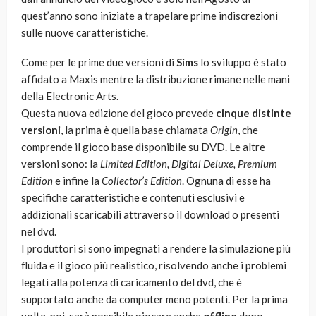
quest’anno sono iniziate a trapelare prime indiscrezioni
sulle nuove caratteristiche.
Come per le prime due versioni di
Sims
lo sviluppo è stato
affidato a Maxis mentre la distribuzione rimane nelle mani
della Electronic Arts.
Questa nuova edizione del gioco prevede
cinque distinte
versioni
, la prima è quella base chiamata
Origin
, che
comprende il gioco base disponibile su DVD. Le altre
versioni sono: la
Limited Edition, Digital Deluxe, Premium
Edition
e infine la
Collector’s Edition
. Ognuna di esse ha
specifiche caratteristiche e contenuti esclusivi e
addizionali scaricabili attraverso il download o presenti
nel dvd.
I produttori si sono impegnati a rendere la simulazione più
fluida e il gioco più realistico, risolvendo anche i problemi
legati alla potenza di caricamento del dvd, che è
supportato anche da computer meno potenti. Per la prima