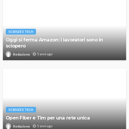
SCIENZE E TECH
Oggi si ferma Amazon: i lavoratori sono in
sciopero
5 anni ago
Redazione
SCIENZE E TECH
Open Fiber e Tim per una rete unica
5 anni ago
Redazione