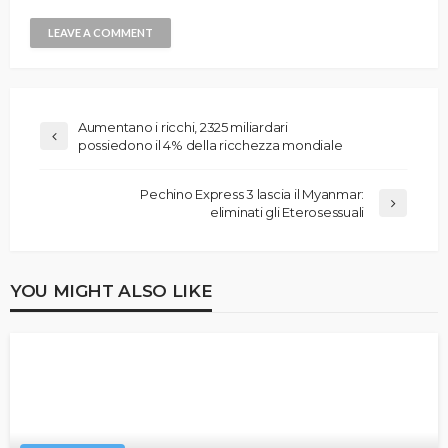
Aumentano i ricchi, 2325 miliardari
possiedono il 4% della ricchezza mondiale
Pechino Express 3 lascia il Myanmar:
eliminati gli Eterosessuali
YOU MIGHT ALSO LIKE