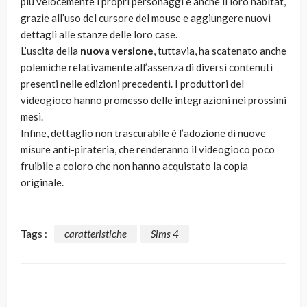
più velocemente i propri personaggi e anche il loro habitat,
grazie all’uso del cursore del mouse e aggiungere nuovi
dettagli alle stanze delle loro case.
L’uscita della
nuova versione
, tuttavia, ha scatenato anche
polemiche relativamente all’assenza di diversi contenuti
presenti nelle edizioni precedenti. I produttori del
videogioco hanno promesso delle integrazioni nei prossimi
mesi.
Infine, dettaglio non trascurabile è l’adozione di nuove
misure anti-pirateria, che renderanno il videogioco poco
fruibile a coloro che non hanno acquistato la copia
originale.
Tags :
caratteristiche
Sims 4