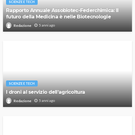
SCIENZE E TECH
Rapporto Annuale Assobiotec-Federchimica: Il
futuro della Medicina è nelle Biotecnologie
5 anni ago
Redazione
SCIENZE E TECH
I droni al servizio dell’agricoltura
5 anni ago
Redazione