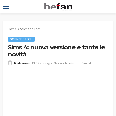
Home
Scienze e Tech
SCIENZE E TECH
Sims 4: nuova versione e tante le
novità
12 anni ago
caratteristiche
Sims 4
Redazione