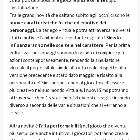
volta, poi, sarà possibile giocare anche
offline
dopo
l’installazione.
Tra le grandi novità che saltano subito agli occhi ci sono le
nuove caratteristiche fisiche ed emotive dei
personaggi
. L’alter ego virtuale potrà attraversare diversi
stati emotivi e l’ambiente circostante e gli altri
Sims
lo
influenzeranno nelle scelte e nel carattere
. Per la prima
volta i vari personaggi saranno in grado di compiere più
azioni contemporaneamente, rendendo la simulazione
virtuale il più possibile simile alla vita reale. Rispetto alla
versione precedente è stato dato maggiore risalto alla
personalità dei Sims permettendo al giocatore di essere
più creativo nel suo mondo virtuale. I nuovi Sims potranno
attraversare ben 15 stati emotivi diversi e reagire in modo
diverso a seconda delle varie situazioni che si verranno a
creare.
Altra novità è l’alta
performabilità
del gioco che diventa
più semplice e anche intuitivo. I giocatori potranno creare