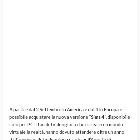
A partire dal 2 Settembre in America e dal 4 in Europa è
possibile acquistare la nuova versione “
Sims 4
“, disponibile
solo per PC. I fan del videogioco che ricrea in un mondo
virtuale la realtà, hanno dovuto attendere oltre un anno
dall’annuncio del videogioco e solo nell’Agosto di