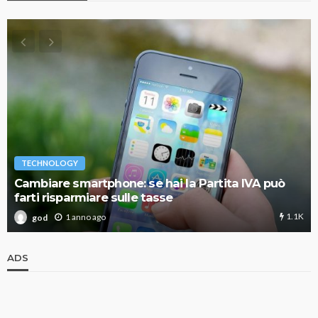
TECHNOLOGY
Cambiare smartphone: se hai la Partita IVA può
farti risparmiare sulle tasse
1.1K
1 anno ago
god
ADS