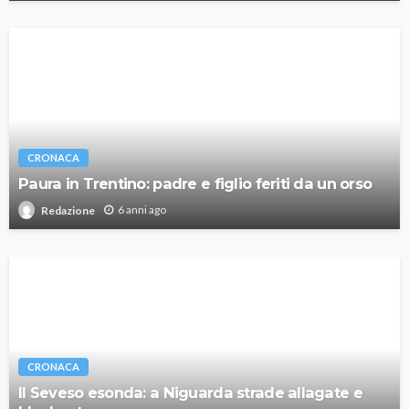
CRONACA
Paura in Trentino: padre e figlio feriti da un orso
6 anni ago
Redazione
CRONACA
Il Seveso esonda: a Niguarda strade allagate e