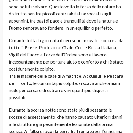
sono potuti salvare. Questa volta la forza della natura ha
distrutto ben tre piccoli centri abitati arroccati sugli
appennini, tre oasi di pace e tranquillità dove la natura e
l’uomo sembravano fondersi in un equilibrio perfetto.
Durante tutta la giornata di ieri sono arrivati i
soccorsi da
tutto il Paese
. Protezione Civile, Croce Rossa Italiana,
Vigili del Fuoco e Forze dell’Ordine sono al lavoro
incessantemente per portare aiuto e conforto a chi è stato
così duramente colpito.
Tra le macerie delle case di
A
matrice, Accumuli e Pescara
del Tronto,
le comunità più colpite, si scava anche a mani
nude per cercare di estrarre vivi quanti più dispersi
possibili.
Durante la scorsa notte sono state più di sessanta le
scosse di assestamento, che hanno causato ulteriori danni
alle strutture già pesantemente lesionate dalla prima
scossa.
All’alba
di oggi
la terra ha tremato
per l’ennesima