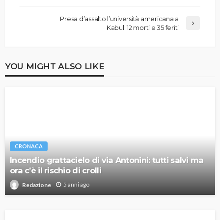
Presa d’assalto l’università americana a
Kabul: 12 morti e 35 feriti
YOU MIGHT ALSO LIKE
CRONACA
Incendio grattacielo di via Antonini: tutti salvi ma
ora c’è il rischio di crolli
5 anni ago
Redazione