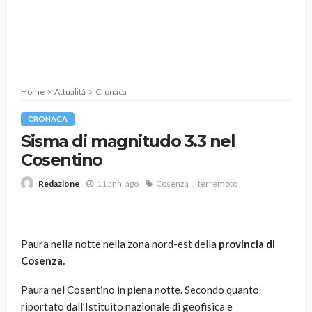
Home
Attualità
Cronaca
CRONACA
Sisma di magnitudo 3.3 nel
Cosentino
11 anni ago
Cosenza
terremoto
Redazione
Paura nella notte nella zona nord-est della
provincia di
Cosenza.
Paura nel Cosentino in piena notte. Secondo quanto
riportato dall’Istituito nazionale di geofisica e