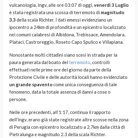
vulcanologia, Ingv, alle ore 03:07 di oggi,
venerdì 3 Luglio
è stata registrata una scossa di terremoto di
magnitudo
3.3
della scala Richter. I dati emessi evidenziano un
ipocentro a 24km di profondità e un epicentro localizzato
nei comuni calabresi di Albidona, Trebissace, Amendolara,
Plataci, Castroreggio, Roseto Capo Spulico e Villapiana.
Nonostante molti cittadini siano scesi in strada per la
paura generata dal boato del
terremoto
, controlli
effettuati nelle prime ore del giorno da parte della
Protezione Civile e delle autorità locali hanno evidenziato
un grande spavento
come unica conseguenza di tale
fenomeno, data la totale assenza di danni a cose o
persone.
Nelle ore precedenti, all’1:17, continua il rapporto
dell’Ingv, erano già state registrate altre scosse nella zona
di Perugia con epicentro localizzato a 2.7km dalla città di
Pietralunga e magnitudo 2.3 della scala Richter.