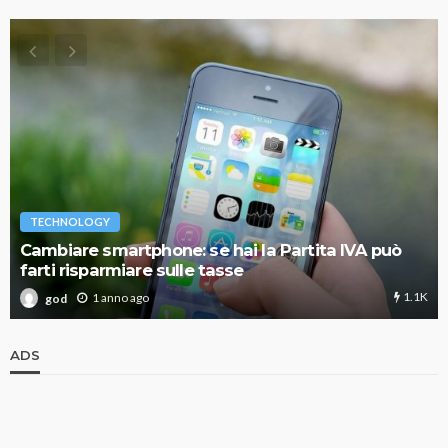
TECHNOLOGY
Cambiare smartphone: se hai la Partita IVA può
farti risparmiare sulle tasse
1.1K
1 anno ago
god
ADS