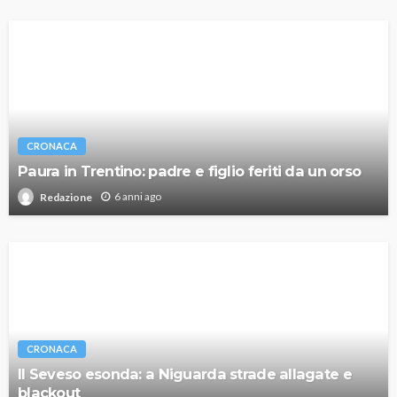
CRONACA
Paura in Trentino: padre e figlio feriti da un orso
6 anni ago
Redazione
CRONACA
Il Seveso esonda: a Niguarda strade allagate e
blackout