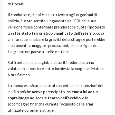
del locale.
Il conduttore, che si è subito rivolto agli organismi di
polizia, è stato sentito lungamente dall’FBI, se la sua
versione fosse confermata prenderebbe quota l’ipotesi di
un
attentato terroristico pianificato dall’esterno
, cosa
che farebbe innalzare la gravità della strage e porterebbe
sicuramente a maggiori precauzioni, almeno riguardo
l’ingresso nel paese a stelle e strisce.
Sul fronte delle indagini, le autorità federali stanno
valutando se mettere sotto inchiesta la moglie di Mateen,
Nora Salman
.
La donna era sicuramente al corrente delle intenzioni del
marito poichè
aveva
partecipato insieme a lui ad un
sopralluogo nel locale teatro dell’eccidio
, e lo
accompagnò finanche durante l’acquisto delle armi
utilizzate durante la strage.