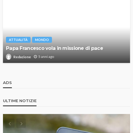
ATTUALITÀ
MONDO
Papa Francesco vola in missione di pace
5 anni ago
Redazione
ADS
ULTIME NOTIZIE