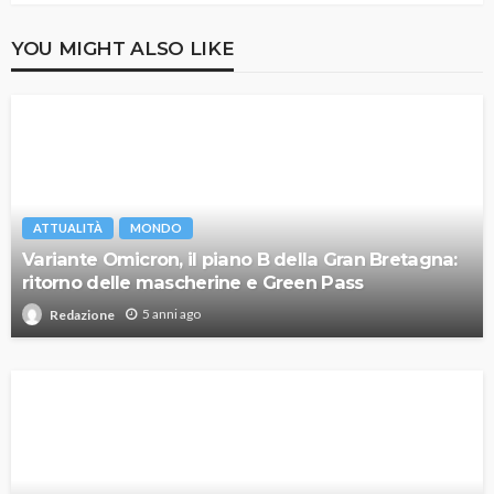
YOU MIGHT ALSO LIKE
ATTUALITÀ
MONDO
Variante Omicron, il piano B della Gran Bretagna:
ritorno delle mascherine e Green Pass
5 anni ago
Redazione