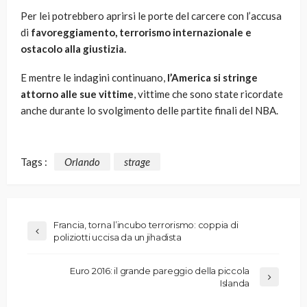
Per lei potrebbero aprirsi le porte del carcere con l’accusa
di
favoreggiamento, terrorismo internazionale e
ostacolo alla giustizia.
E mentre le indagini continuano,
l’America si stringe
attorno alle sue vittime
, vittime che sono state ricordate
anche durante lo svolgimento delle partite finali del NBA.
Tags :
Orlando
strage
Francia, torna l’incubo terrorismo: coppia di
poliziotti uccisa da un jihadista
Euro 2016: il grande pareggio della piccola
Islanda