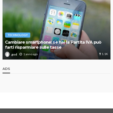
TECHNOLOGY
Cambiare smartphone: se hai la Partita IVA può
farti risparmiare sulle tasse
1.1K
1 anno ago
god
ADS