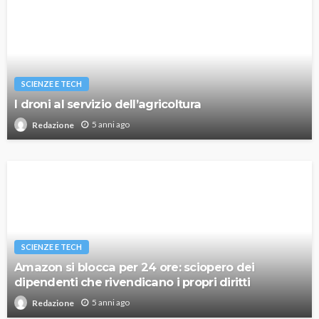
SCIENZE E TECH
I droni al servizio dell’agricoltura
5 anni ago
Redazione
SCIENZE E TECH
Amazon si blocca per 24 ore: sciopero dei
dipendenti che rivendicano i propri diritti
5 anni ago
Redazione