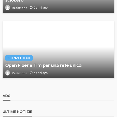
sciopero
5 anni ago
Redazione
SCIENZE E TECH
Open Fiber e Tim per una rete unica
5 anni ago
Redazione
ADS
ULTIME NOTIZIE