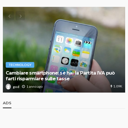
TECHNOLOGY
Cambiare smartphone: se hai la Partita IVA può
farti risparmiare sulle tasse
1.09K
1 anno ago
god
ADS