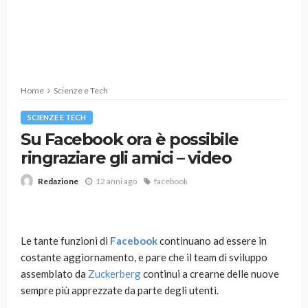
Home
Scienze e Tech
SCIENZE E TECH
Su Facebook ora è possibile
ringraziare gli amici – video
12 anni ago
facebook
Redazione
Le tante funzioni di
Facebook
continuano ad essere in
costante aggiornamento, e pare che il team di sviluppo
assemblato da
Zuckerberg
continui a crearne delle nuove
sempre più apprezzate da parte degli utenti.