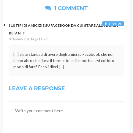
1 COMMENT
RISPONDI
I 10 TIPI DI AMICIZIE SU FACEBOOK DA CUI STARE ALLA LARGA |
BEFAN.IT
3 Dicembre 2014 @ 11:28
[…] siete stancati di avere degli amici su Facebook che non
fanno altro che darvi il tormento e di importunarvi col loro
modo di fare? Ecco i dieci […]
LEAVE A RESPONSE