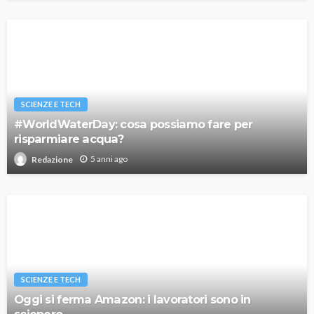
SCIENZE E TECH
#WorldWaterDay: cosa possiamo fare per
risparmiare acqua?
5 anni ago
Redazione
SCIENZE E TECH
Oggi si ferma Amazon: i lavoratori sono in