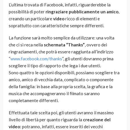
L’ultima trovata di Facebook, infatti, riguarderebbe la
possibilità di poter
ringraziare pubblicamente un amico
,
creando un particolare
video
ricco di elementi e
soprattutto con caratteristiche sempre differenti.
La funzione sarà molto semplice da utilizzare: una volta
che ci si reca nella
schermata “Thanks”
, ovvero dei
ringraziamenti, che potrà essere raggiunta all’indirizzo
“
www.facebook.com/thanks
“, gli utenti dovranno prima
scegliere il tipo di rapporto che lega i due utenti.
Sono quattro le opzioni disponibili, possiamo scegliere tra
amico, amico di vecchia data, complicato o componente
della famiglia: in base alla propria scelta, la grafica e la
musica che accompagneranno il filmato saranno
completamente differenti.
Effettuata tale scelta poi, gli utenti avranno il massimo
livello di libertà per quanto riguarda la
creazione del
video
: potranno, infatti, essere inseriti dei vecchi