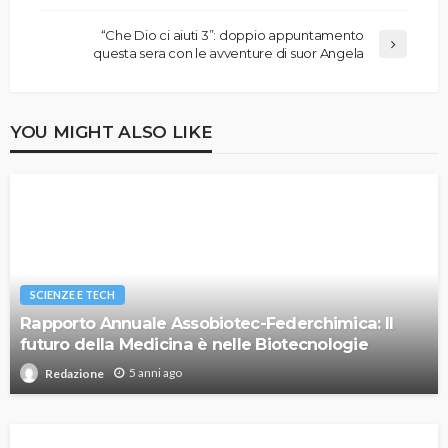
“Che Dio ci aiuti 3”: doppio appuntamento
questa sera con le avventure di suor Angela
YOU MIGHT ALSO LIKE
SCIENZE E TECH
Rapporto Annuale Assobiotec-Federchimica: Il
futuro della Medicina è nelle Biotecnologie
5 anni ago
Redazione