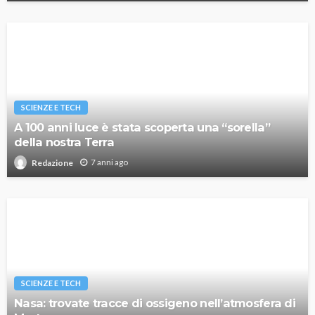
SCIENZE E TECH
A 100 anni luce è stata scoperta una “sorella”
della nostra Terra
7 anni ago
Redazione
SCIENZE E TECH
Nasa: trovate tracce di ossigeno nell’atmosfera di