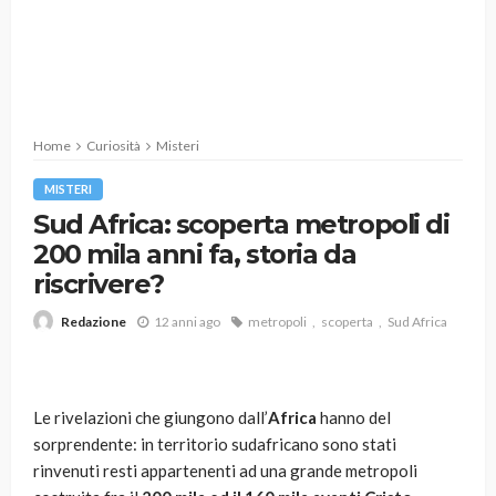
Home
Curiosità
Misteri
MISTERI
Sud Africa: scoperta metropoli di
200 mila anni fa, storia da
riscrivere?
12 anni ago
metropoli
scoperta
Sud Africa
Redazione
Le rivelazioni che giungono dall’
Africa
hanno del
sorprendente: in territorio sudafricano sono stati
rinvenuti resti appartenenti ad una grande metropoli