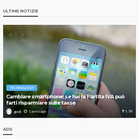
ULTIME NOTIZIE
TECHNOLOGY
Cambiare smartphone: se hai la Partita IVA può
farti risparmiare sulle tasse
1.1K
1 anno ago
god
ADS