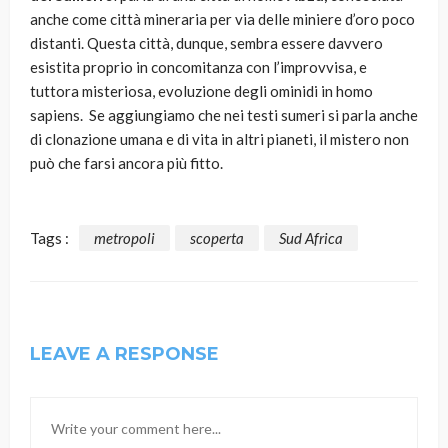
anche come città mineraria per via delle miniere d’oro poco
distanti. Questa città, dunque, sembra essere davvero
esistita proprio in concomitanza con l’improvvisa, e
tuttora misteriosa, evoluzione degli ominidi in homo
sapiens. Se aggiungiamo che nei testi sumeri si parla anche
di clonazione umana e di vita in altri pianeti, il mistero non
può che farsi ancora più fitto.
Tags :
metropoli
scoperta
Sud Africa
LEAVE A RESPONSE