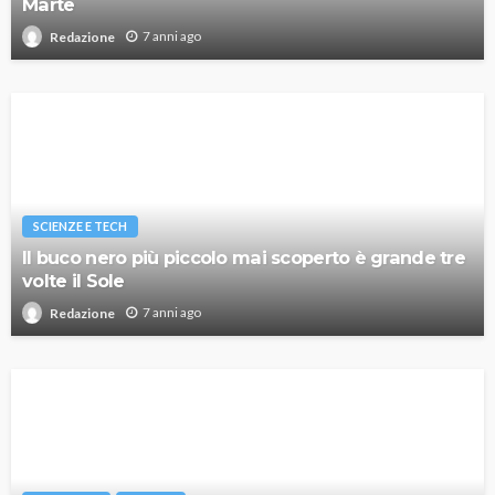
Marte
7 anni ago
Redazione
SCIENZE E TECH
Il buco nero più piccolo mai scoperto è grande tre
volte il Sole
7 anni ago
Redazione