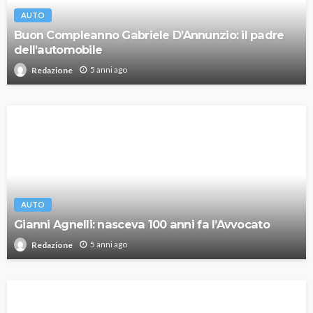
AUTO
Buon Compleanno Gabriele D’Annunzio: il padre
dell’automobile
5 anni ago
Redazione
AUTO
Gianni Agnelli: nasceva 100 anni fa l’Avvocato
5 anni ago
Redazione