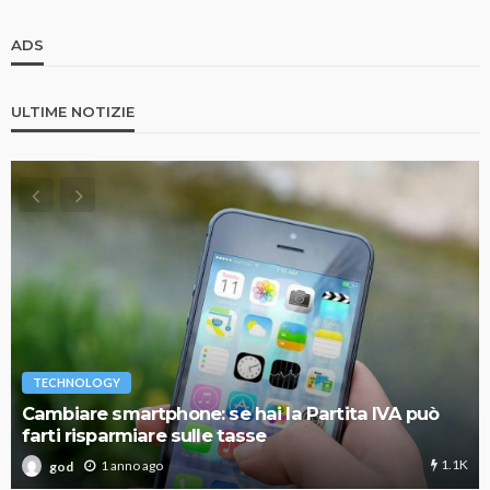
ADS
ULTIME NOTIZIE
TECHNOLOGY
Cambiare smartphone: se hai la Partita IVA può
farti risparmiare sulle tasse
1.1K
1 anno ago
god