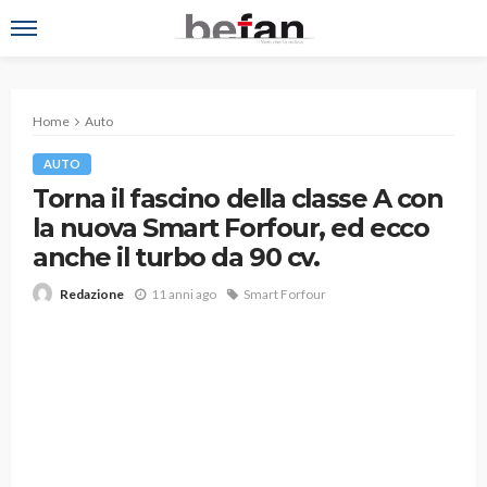
Home
Auto
AUTO
Torna il fascino della classe A con
la nuova Smart Forfour, ed ecco
anche il turbo da 90 cv.
11 anni ago
Smart Forfour
Redazione