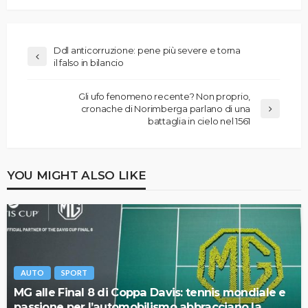
Ddl anticorruzione: pene più severe e torna
il falso in bilancio
Gli ufo fenomeno recente? Non proprio,
cronache di Norimberga parlano di una
battaglia in cielo nel 1561
YOU MIGHT ALSO LIKE
AUTO
SPORT
MG alle Final 8 di Coppa Davis: tennis mondiale e
passione per l’automobilismo abbracciano la