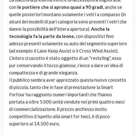
con
le portiere che si aprono quasi a 90 gradi
, anche se
quelle posteriori montano solamente i vetri a compasso (in
alcuni dei modelli di pari categoria sono presenti i vetri che
danno la possibilità dell’intera apertura).
Anche la
tecnologia fa la parte da leone
, con dispositivi fino
adesso presenti solamente su auto del segmento superiore
(ad esempio il Lane Keep Assist o il Cross Wind Assist).
L’intero cruscotto è stato oggetto di un “restyling”, esso
pur conservando il tocco glamour, riesce a dare un idea di
compattezza e di grande eleganza.
Il pubblico sembra aver apprezzato questa nuovo concetto
di piccola, tanto che in fase di prenotazione la Smart
Forfour ha raggiunto numeri importanti che l’hanno
portata a oltre 5.000 unità vendute nei primi quattro mesi
di commercializzazione.
I
l prezzo anch’esso molto
competitivo (rispetto alla smart for two), è di poco
superiore ai 14.500 euro.