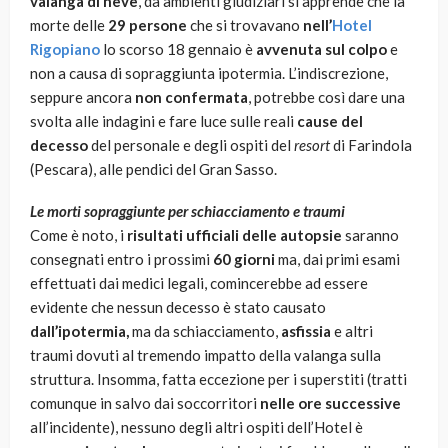
valanga di neve
, da ambienti giudiziari si apprende che la
morte delle
29 persone
che si trovavano
nell’
Hotel
Rigopiano
lo scorso 18 gennaio è
avvenuta sul colpo
e
non a causa di sopraggiunta ipotermia. L’indiscrezione,
seppure ancora
non confermata
, potrebbe così dare una
svolta alle indagini e fare luce sulle reali
cause del
decesso
del personale e degli ospiti del
resort
di Farindola
(Pescara), alle pendici del Gran Sasso.
Le morti sopraggiunte per schiacciamento e traumi
Come è noto, i
risultati ufficiali delle autopsie
saranno
consegnati entro i prossimi
60 giorni
ma, dai primi esami
effettuati dai medici legali, comincerebbe ad essere
evidente che nessun decesso è stato causato
dall’ipotermia,
ma da schiacciamento,
asfissia
e altri
traumi dovuti al tremendo impatto della valanga sulla
struttura. Insomma, fatta eccezione per i superstiti (tratti
comunque in salvo dai soccorritori
nelle ore successive
all’incidente), nessuno degli altri ospiti dell’Hotel è