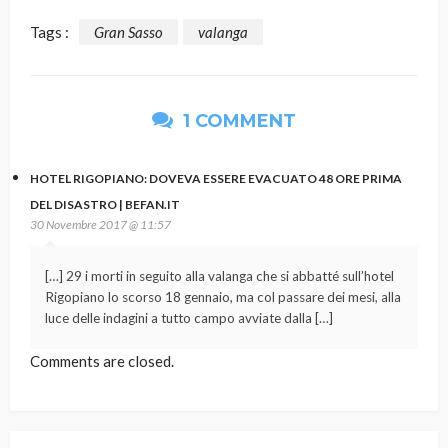
Tags :
Gran Sasso
valanga
1 COMMENT
HOTEL RIGOPIANO: DOVEVA ESSERE EVACUATO 48 ORE PRIMA
DEL DISASTRO | BEFAN.IT
30 Novembre 2017 @ 11:57
[…] 29 i morti in seguito alla valanga che si abbatté sull’hotel
Rigopiano lo scorso 18 gennaio, ma col passare dei mesi, alla
luce delle indagini a tutto campo avviate dalla […]
Comments are closed.