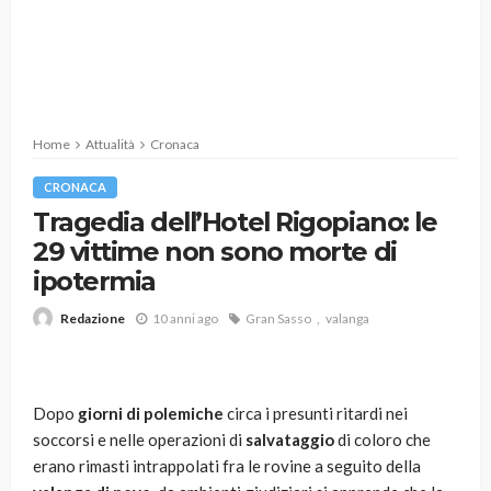
Home
Attualità
Cronaca
CRONACA
Tragedia dell’Hotel Rigopiano: le
29 vittime non sono morte di
ipotermia
10 anni ago
Gran Sasso
valanga
Redazione
Dopo
giorni di polemiche
circa i presunti ritardi nei
soccorsi e nelle operazioni di
salvataggio
di coloro che
erano rimasti intrappolati fra le rovine a seguito della