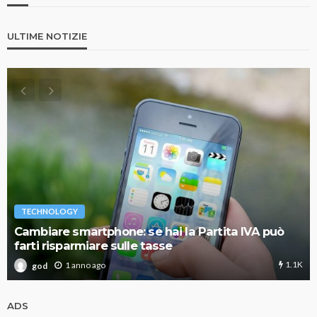
ULTIME NOTIZIE
TECHNOLOGY
Cambiare smartphone: se hai la Partita IVA può
farti risparmiare sulle tasse
1.1K
1 anno ago
god
ADS