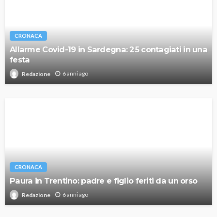
CRONACA
Allarme Covid-19 in Sardegna: 25 contagiati in una
festa
6 anni ago
Redazione
CRONACA
Paura in Trentino: padre e figlio feriti da un orso
6 anni ago
Redazione