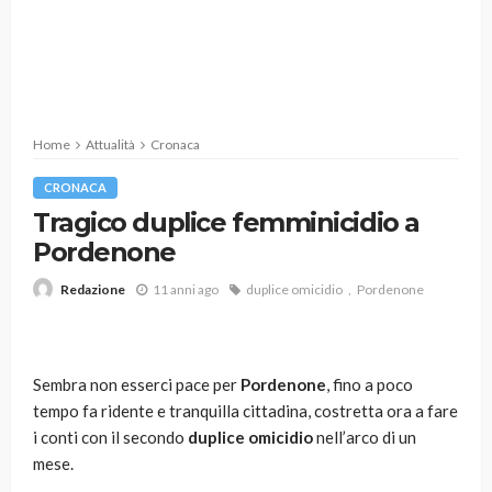
Home
Attualità
Cronaca
CRONACA
Tragico duplice femminicidio a
Pordenone
11 anni ago
duplice omicidio
Pordenone
Redazione
Sembra non esserci pace per
Pordenone
, fino a poco
tempo fa ridente e tranquilla cittadina, costretta ora a fare
i conti con il secondo
duplice omicidio
nell’arco di un
mese.