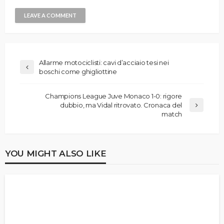
Allarme motociclisti: cavi d’acciaio tesi nei
boschi come ghigliottine
Champions League Juve Monaco 1-0: rigore
dubbio, ma Vidal ritrovato. Cronaca del
match
YOU MIGHT ALSO LIKE