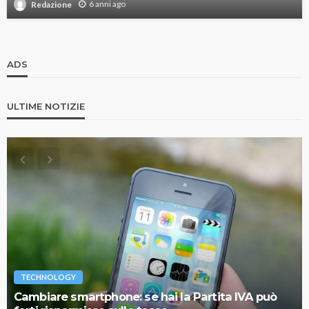
6 anni ago
Redazione
ADS
ULTIME NOTIZIE
TECHNOLOGY
Cambiare smartphone: se hai la Partita IVA può