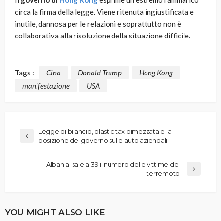
Il
governo di
Hong Kong
esprime un estremo rammarico
circa la firma della legge. Viene ritenuta ingiustificata e
inutile, dannosa per le relazioni e soprattutto non è
collaborativa alla risoluzione della situazione difficile.
Tags :
Cina
Donald Trump
Hong Kong
manifestazione
USA
Legge di bilancio, plastic tax dimezzata e la
posizione del governo sulle auto aziendali
Albania: sale a 39 il numero delle vittime del
terremoto
YOU MIGHT ALSO LIKE