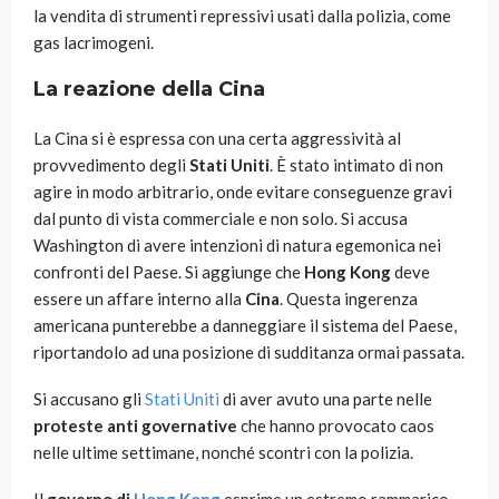
la vendita di strumenti repressivi usati dalla polizia, come
gas lacrimogeni.
La reazione della Cina
La Cina si è espressa con una certa aggressività al
provvedimento degli
Stati Uniti
. È stato intimato di non
agire in modo arbitrario, onde evitare conseguenze gravi
dal punto di vista commerciale e non solo. Si accusa
Washington di avere intenzioni di natura egemonica nei
confronti del Paese. Si aggiunge che
Hong Kong
deve
essere un affare interno alla
Cina
. Questa ingerenza
americana punterebbe a danneggiare il sistema del Paese,
riportandolo ad una posizione di sudditanza ormai passata.
Si accusano gli
Stati Uniti
di aver avuto una parte nelle
proteste anti governative
che hanno provocato caos
nelle ultime settimane, nonché scontri con la polizia.