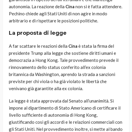
autonomia. La reazione della
Cina
non si è fatta attendere.
Pechino chiede agli Stati Uniti di non agire in modo
arbitrario e di rispettare le posizioni politiche.
La proposta di legge
A far scattare le reazioni della
Cina
è stata la firma del
presidente Trump alla legge che sostiene diritti umani e
democrazia a Hong Kong. Tale provvedimento prevede il
rinnovamento dello status conferito all’ex colonia
britannica da Washington, aprendo la strada a sanzioni
previste per chi viola o ha già violato le libertà che
venivano già garantite alla ex colonia.
La legge è stata approvata dal Senato all’unanimità. Si
impone al dipartimento di Stato Americano di certificare il
livello sufficiente di autonomia di Hong Kong,
giustificando così gli accordi e le relazioni commerciali con
gli Stati Uniti. Nel provvedimento inoltre, si mette al bando