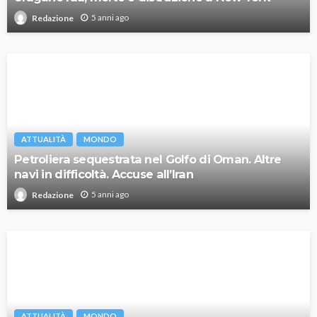
5 anni ago
Redazione
ATTUALITÀ
MONDO
Petroliera sequestrata nel Golfo di Oman. Altre
navi in difficoltà. Accuse all’Iran
5 anni ago
Redazione
ATTUALITÀ
MONDO