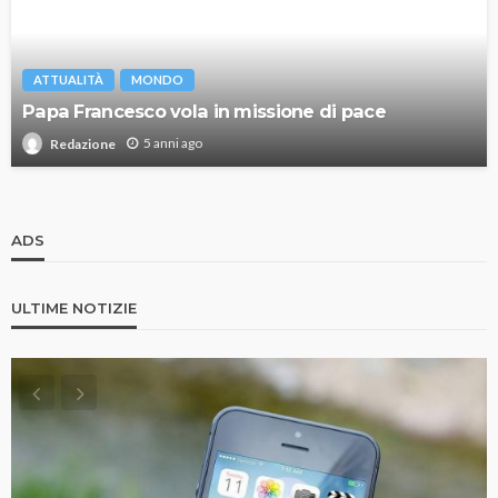
ATTUALITÀ
MONDO
Papa Francesco vola in missione di pace
5 anni ago
Redazione
ADS
ULTIME NOTIZIE