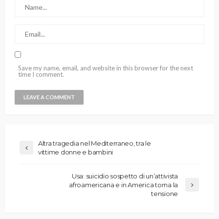
Save my name, email, and website in this browser for the next
time I comment.
Altra tragedia nel Mediterraneo, tra le
vittime donne e bambini
Usa: suicidio sospetto di un’attivista
afroamericana e in America torna la
tensione