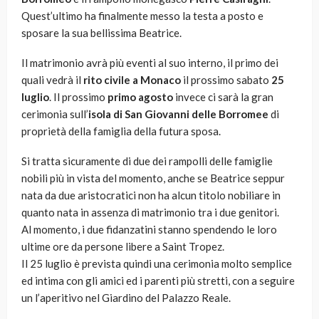
Quest’ultimo ha finalmente messo la testa a posto e
sposare la sua bellissima Beatrice.
Il matrimonio avrà più eventi al suo interno, il primo dei
quali vedrà il
rito civile a
Monaco
il prossimo sabato
25
luglio
. Il prossimo
primo agosto
invece ci sarà la gran
cerimonia sull’
isola di San Giovanni delle Borromee
di
proprietà della famiglia della futura sposa.
Si tratta sicuramente di due dei rampolli delle famiglie
nobili più in vista del momento, anche se Beatrice seppur
nata da due aristocratici non ha alcun titolo nobiliare in
quanto nata in assenza di matrimonio tra i due genitori.
Al momento, i due fidanzatini stanno spendendo le loro
ultime ore da persone libere a Saint Tropez.
Il 25 luglio è prevista quindi una cerimonia molto semplice
ed intima con gli amici ed i parenti più stretti, con a seguire
un l’aperitivo nel Giardino del Palazzo Reale.