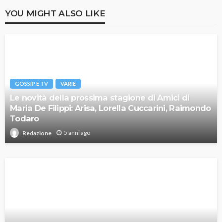
YOU MIGHT ALSO LIKE
GOSSIP E TV
VARIE
Le novità della prossima stagione di Amici di
Maria De Filippi: Arisa, Lorella Cuccarini, Raimondo
Todaro
5 anni ago
Redazione