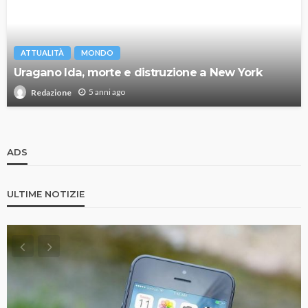
ATTUALITÀ
MONDO
Uragano Ida, morte e distruzione a New York
5 anni ago
Redazione
ADS
ULTIME NOTIZIE