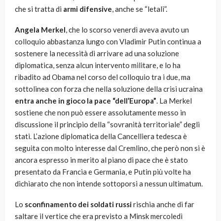
che si tratta di
armi difensive
, anche se “letali”.
Angela Merkel
, che lo scorso venerdì aveva avuto un
colloquio abbastanza lungo con Vladimir Putin continua a
sostenere la necessità di arrivare ad una soluzione
diplomatica, senza alcun intervento militare, e lo ha
ribadito ad Obama nel corso del colloquio tra i due, ma
sottolinea con forza che nella soluzione della crisi ucraina
entra anche in gioco la pace “dell’Europa”
. La Merkel
sostiene che non può essere assolutamente messo in
discussione il principio della “sovranità territoriale” degli
stati. L’azione diplomatica della Cancelliera tedesca è
seguita con molto interesse dal Cremlino, che però non si è
ancora espresso in merito al piano di pace che è stato
presentato da Francia e Germania, e Putin più volte ha
dichiarato che non intende sottoporsi a nessun ultimatum.
Lo
sconfinamento dei soldati russi
rischia anche di far
saltare il vertice che era previsto a Minsk mercoledì