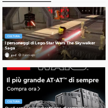
CULTURA
I personaggi di Lego Star Wars The Skywalker
Saga
3 anni ago
god
CULTURA