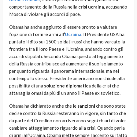
comportamento della Russia nella
crisi ucraina,
accusando
Mosca di violare gli accordi di pace.
Obama ha anche aggiunto di essere pronto a valutare
l’opzione di
fornire armi all’
Ucraina
. Il Presidente USA ha
puntato il dito sui 1500 soldati russi che hanno varcato la
frontiera tra il loro Paese e l’Ucraina, andando contro gli
accordi stipulati. Secondo Obama questo atteggiamento
della Russia contribuisce ad aumentare il suo isolamento
per quanto riguarda il panorama internazionale, ma nel
contempo lo stesso Presidente americano non chiude alla
possibilità di una
soluzione diplomatica
della crisi che
attanaglia ormai da più di un anno il Paese ex sovietico.
Obama ha dichiarato anche che le
sanzioni
che sono state
decise contro la Russia resteranno in vigore, sin tanto che
da parte del Cremlino non arriveranno segni chiari di voler
cambiare atteggiamento riguardo alla crisi. Quando parla
di armi all’Ucraina, Obama mette sempre l’accento sul fatto