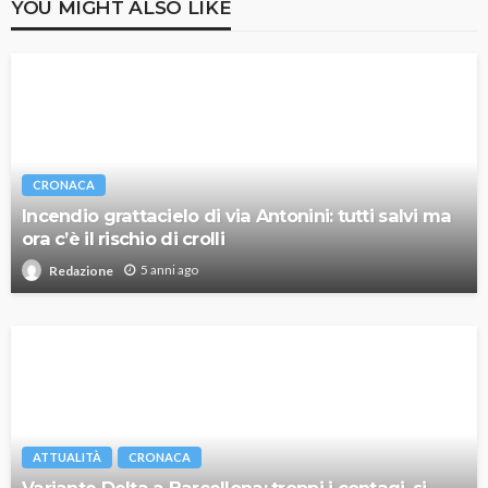
YOU MIGHT ALSO LIKE
CRONACA
Incendio grattacielo di via Antonini: tutti salvi ma
ora c’è il rischio di crolli
5 anni ago
Redazione
ATTUALITÀ
CRONACA