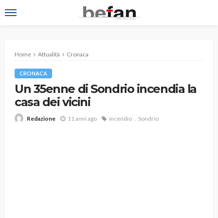
Home
Attualità
Cronaca
CRONACA
Un 35enne di Sondrio incendia la
casa dei vicini
11 anni ago
incendio
Sondrio
Redazione