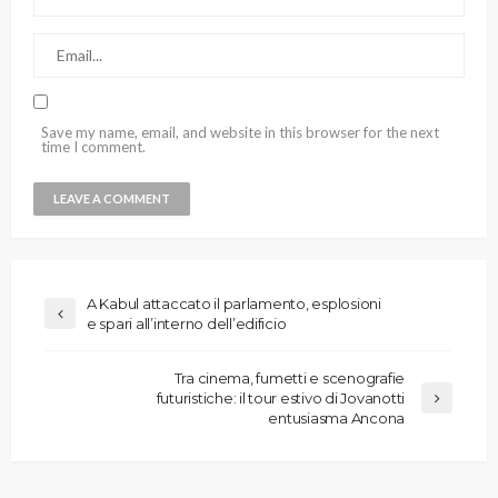
Save my name, email, and website in this browser for the next
time I comment.
A Kabul attaccato il parlamento, esplosioni
e spari all’interno dell’edificio
Tra cinema, fumetti e scenografie
futuristiche: il tour estivo di Jovanotti
entusiasma Ancona