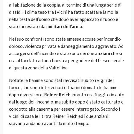
all’abitazione della coppia, al termine di una lunga serie di
dissidi. Il clima teso tra i vicini ha fatto scattare la molla
nella testa dell’uomo che dopo aver appiccato il fuoco è
stato arrestato dai
militari dell’arma
.
Nei suo confronti sono state emesse accuse per incendio
doloso, violenza privata e danneggiamento aggravato. Ad
accorgersi dell’incendio è stato uno dei due
anziani
che si
era affacciato ad una finestra per godere del fresco serale
di questa zona della Valtellina.
Notate le fiamme sono stati avvisati subito i vigili del
fuoco, che sono intervenuti ed hanno domato le fiamme
dopo diverse ore.
Reiner Reich
intanto era fuggito in auto
dal luogo dell’incendio, ma subito dopo è stato catturato e
condotto alla caserma per essere interrogato. Secondo i
vicini di casa le liti tra Reiner Reich ed i due anziani
stavano andando avanti da molto tempo.