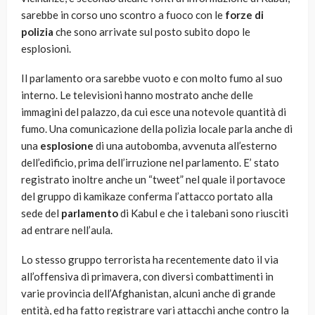
sarebbe in corso uno scontro a fuoco con le
forze di
polizia
che sono arrivate sul posto subito dopo le
esplosioni.
Il parlamento ora sarebbe vuoto e con molto fumo al suo
interno. Le televisioni hanno mostrato anche delle
immagini del palazzo, da cui esce una notevole quantità di
fumo. Una comunicazione della polizia locale parla anche di
una
esplosione
di una autobomba, avvenuta all’esterno
dell’edificio, prima dell’irruzione nel parlamento. E’ stato
registrato inoltre anche un “tweet” nel quale il portavoce
del gruppo di kamikaze conferma l’attacco portato alla
sede del
parlamento
di Kabul e che i talebani sono riusciti
ad entrare nell’aula.
Lo stesso gruppo terrorista ha recentemente dato il via
all’offensiva di primavera, con diversi combattimenti in
varie provincia dell’Afghanistan, alcuni anche di grande
entità, ed ha fatto registrare vari attacchi anche contro la