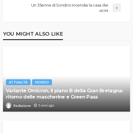
Un 35enne di Sondrio incendia la casa dei
vicini
YOU MIGHT ALSO LIKE
ATTUALITÀ
MONDO
Variante Omicron, il piano B della Gran Bretagna:
ritorno delle mascherine e Green Pass
5 anni ago
Redazione