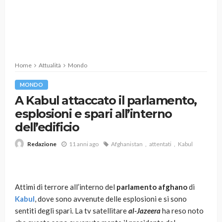
Home
Attualità
Mondo
MONDO
A Kabul attaccato il parlamento,
esplosioni e spari all’interno
dell’edificio
11 anni ago
Afghanistan
attentati
Kabul
Redazione
Attimi di terrore all’interno del
parlamento afghano
di
Kabul
, dove sono avvenute delle esplosioni e si sono
sentiti degli spari. La tv satellitare
al-Jazeera
ha reso noto