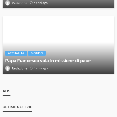
5 anni ago
Redazione
ATTUALITÀ
MONDO
Papa Francesco vola in missione di pace
5 anni ago
Redazione
ADS
ULTIME NOTIZIE