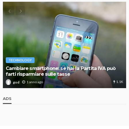
TECHNOLOGY
Cambiare smartphone: se hai la Partita IVA può
farti risparmiare sulle tasse
1.1K
1 anno ago
god
ADS