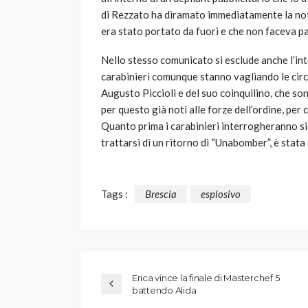
di Rezzato ha diramato immediatamente la notiz
era stato portato da fuori e che non faceva pa
Nello stesso comunicato si esclude anche l’int
carabinieri comunque stanno vagliando le circ
Augusto Piccioli e del suo coinquilino, che son
per questo già noti alle forze dell’ordine, per 
Quanto prima i carabinieri interrogheranno sia 
trattarsi di un ritorno di “Unabomber”, è stat
Tags :
Brescia
esplosivo
Erica vince la finale di Masterchef 5
battendo Alida