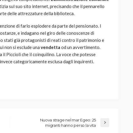
ia sul suo sito internet, precisando che il pennarello
rte delle attrezzature della biblioteca.
enzione di farlo esplodere da parte del pensionato. I
ostanze, e indagano nel giro delle conoscenze di
o stati già protagonisti di reati contro il patrimonio e
cui non si esclude una
vendetta
od un avvertimento.
il Piccioli che il coinquilino. La voce che potesse
a invece categoricamente esclusa dagli inquirenti.
Nuova strage nel mar Egeo: 25
migranti hanno perso la vita