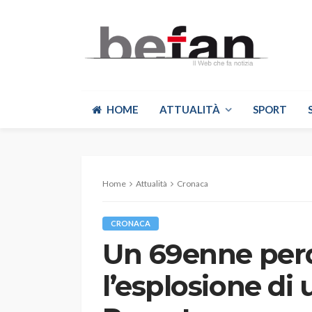
HOME
ATTUALITÀ
SPORT
Home
Attualità
Cronaca
CRONACA
Un 69enne perd
l’esplosione di