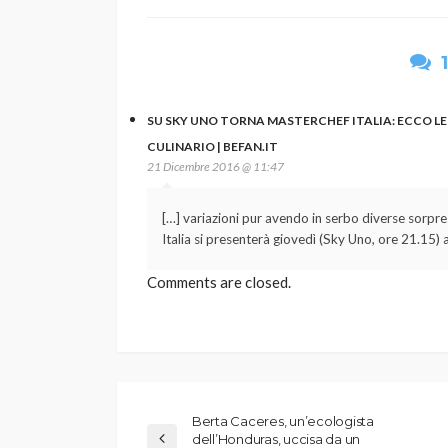
SU SKY UNO TORNA MASTERCHEF ITALIA: ECCO LE
CULINARIO | BEFAN.IT
21 Dicembre 2016 @ 11:47
[…] variazioni pur avendo in serbo diverse sorpre
Italia si presenterà giovedì (Sky Uno, ore 21.15) ai
Comments are closed.
Berta Caceres, un’ecologista
dell’Honduras, uccisa da un