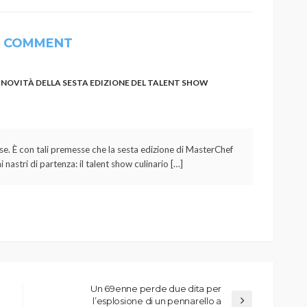
1 COMMENT
 NOVITÀ DELLA SESTA EDIZIONE DEL TALENT SHOW
se. È con tali premesse che la sesta edizione di MasterChef
 nastri di partenza: il talent show culinario […]
Un 69enne perde due dita per
l’esplosione di un pennarello a