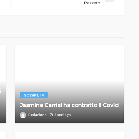
Rezzato
i
GOSSIP E TV
Jasmine Carrisi ha contratto il Covid
Redazione
5 anni ago