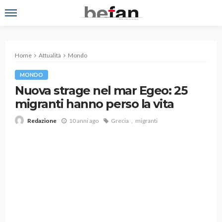
Home
Attualità
Mondo
MONDO
Nuova strage nel mar Egeo: 25
migranti hanno perso la vita
10 anni ago
Grecia
migranti
Redazione