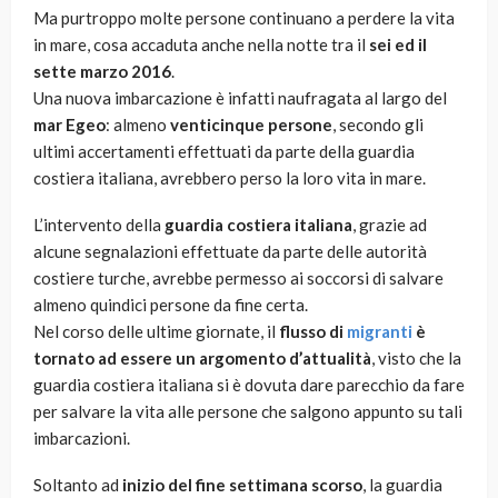
Ma purtroppo molte persone continuano a perdere la vita
in mare, cosa accaduta anche nella notte tra il
sei ed il
sette marzo 2016
.
Una nuova imbarcazione è infatti naufragata al largo del
mar Egeo
: almeno
venticinque persone
, secondo gli
ultimi accertamenti effettuati da parte della guardia
costiera italiana, avrebbero perso la loro vita in mare.
L’intervento della
guardia costiera italiana
, grazie ad
alcune segnalazioni effettuate da parte delle autorità
costiere turche, avrebbe permesso ai soccorsi di salvare
almeno quindici persone da fine certa.
Nel corso delle ultime giornate, il
flusso di
migranti
è
tornato ad essere un argomento d’attualità
, visto che la
guardia costiera italiana si è dovuta dare parecchio da fare
per salvare la vita alle persone che salgono appunto su tali
imbarcazioni.
Soltanto ad
inizio del fine settimana scorso
, la guardia