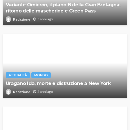
Variante Omicron, il piano B della Gran Bretagna:
ritorno delle mascherine e Green Pass
5 anni ago
Redazione
ATTUALITÀ
MONDO
Uragano Ida, morte e distruzione a New York
5 anni ago
Redazione