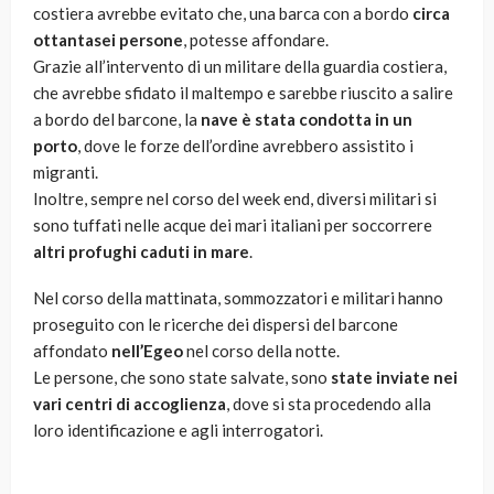
costiera avrebbe evitato che, una barca con a bordo
circa
ottantasei persone
, potesse affondare.
Grazie all’intervento di un militare della guardia costiera,
che avrebbe sfidato il maltempo e sarebbe riuscito a salire
a bordo del barcone, la
nave è stata condotta in un
porto
, dove le forze dell’ordine avrebbero assistito i
migranti.
Inoltre, sempre nel corso del week end, diversi militari si
sono tuffati nelle acque dei mari italiani per soccorrere
altri profughi caduti in mare
.
Nel corso della mattinata, sommozzatori e militari hanno
proseguito con le ricerche dei dispersi del barcone
affondato
nell’Egeo
nel corso della notte.
Le persone, che sono state salvate, sono
state inviate nei
vari centri di accoglienza
, dove si sta procedendo alla
loro identificazione e agli interrogatori.