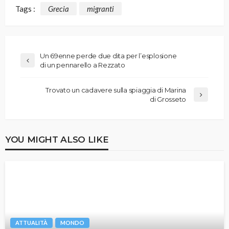
Tags :
Grecia
migranti
Un 69enne perde due dita per l’esplosione
di un pennarello a Rezzato
Trovato un cadavere sulla spiaggia di Marina
di Grosseto
YOU MIGHT ALSO LIKE
ATTUALITÀ
MONDO