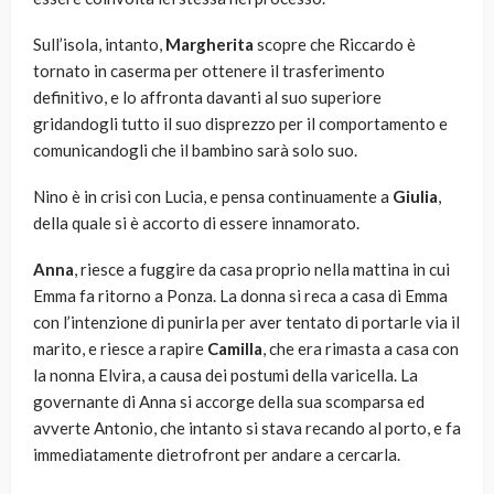
Sull’isola, intanto,
Margherita
scopre che Riccardo è
tornato in caserma per ottenere il trasferimento
definitivo, e lo affronta davanti al suo superiore
gridandogli tutto il suo disprezzo per il comportamento e
comunicandogli che il bambino sarà solo suo.
Nino è in crisi con Lucia, e pensa continuamente a
Giulia
,
della quale si è accorto di essere innamorato.
Anna
, riesce a fuggire da casa proprio nella mattina in cui
Emma fa ritorno a Ponza. La donna si reca a casa di Emma
con l’intenzione di punirla per aver tentato di portarle via il
marito, e riesce a rapire
Camilla
, che era rimasta a casa con
la nonna Elvira, a causa dei postumi della varicella. La
governante di Anna si accorge della sua scomparsa ed
avverte Antonio, che intanto si stava recando al porto, e fa
immediatamente dietrofront per andare a cercarla.