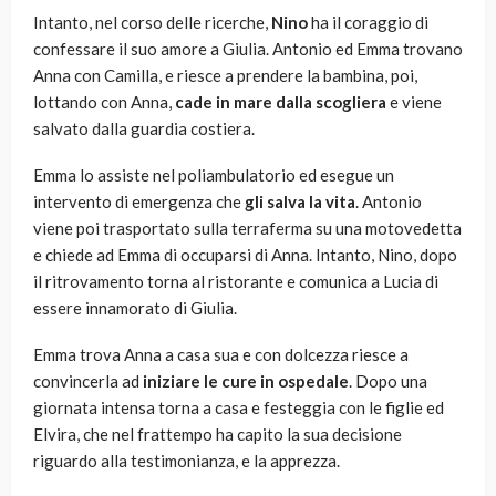
Intanto, nel corso delle ricerche,
Nino
ha il coraggio di
confessare il suo amore a Giulia. Antonio ed Emma trovano
Anna con Camilla, e riesce a prendere la bambina, poi,
lottando con Anna,
cade in mare dalla scogliera
e viene
salvato dalla guardia costiera.
Emma lo assiste nel poliambulatorio ed esegue un
intervento di emergenza che
gli salva la vita
. Antonio
viene poi trasportato sulla terraferma su una motovedetta
e chiede ad Emma di occuparsi di Anna. Intanto, Nino, dopo
il ritrovamento torna al ristorante e comunica a Lucia di
essere innamorato di Giulia.
Emma trova Anna a casa sua e con dolcezza riesce a
convincerla ad
iniziare le cure in ospedale
. Dopo una
giornata intensa torna a casa e festeggia con le figlie ed
Elvira, che nel frattempo ha capito la sua decisione
riguardo alla testimonianza, e la apprezza.