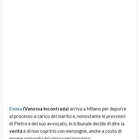
Emma
(Vanessa Incontrada)
arriva a Milano per deporre
al processo a carico del marito e, nonostante le pressioni
di Pietro e del suo avvocato, in tribunale decide di dire la
verità
e di non coprirlo con menzogne, anche a costo di
essere coinvolta lei stessa nel processo.