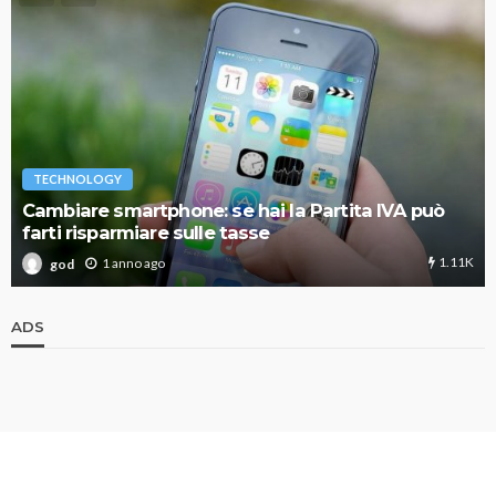
TECHNOLOGY
Cambiare smartphone: se hai la Partita IVA può
farti risparmiare sulle tasse
1.11K
1 anno ago
god
ADS