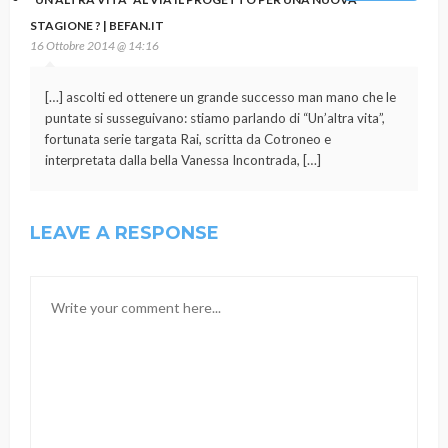
STAGIONE ? | BEFAN.IT
16 Ottobre 2014 @ 14:16
[…] ascolti ed ottenere un grande successo man mano che le
puntate si susseguivano: stiamo parlando di “Un’altra vita”,
fortunata serie targata Rai, scritta da Cotroneo e
interpretata dalla bella Vanessa Incontrada, […]
LEAVE A RESPONSE