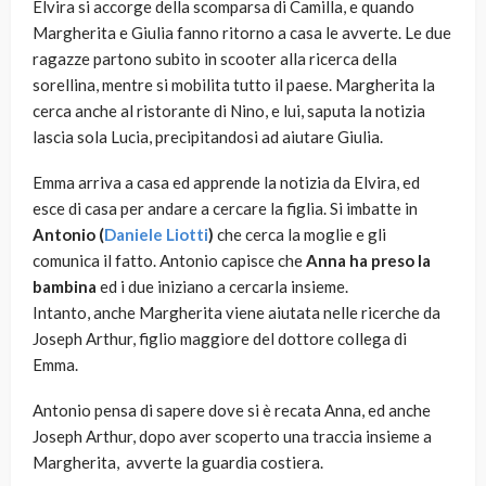
Elvira si accorge della scomparsa di Camilla, e quando
Margherita e Giulia fanno ritorno a casa le avverte. Le due
ragazze partono subito in scooter alla ricerca della
sorellina, mentre si mobilita tutto il paese. Margherita la
cerca anche al ristorante di Nino, e lui, saputa la notizia
lascia sola Lucia, precipitandosi ad aiutare Giulia.
Emma arriva a casa ed apprende la notizia da Elvira, ed
esce di casa per andare a cercare la figlia. Si imbatte in
Antonio (
Daniele Liotti
)
che cerca la moglie e gli
comunica il fatto. Antonio capisce che
Anna ha preso la
bambina
ed i due iniziano a cercarla insieme.
Intanto, anche Margherita viene aiutata nelle ricerche da
Joseph Arthur, figlio maggiore del dottore collega di
Emma.
Antonio pensa di sapere dove si è recata Anna, ed anche
Joseph Arthur, dopo aver scoperto una traccia insieme a
Margherita, avverte la guardia costiera.