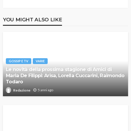
YOU MIGHT ALSO LIKE
GOSSIP E TV
VARIE
Le novità della prossima stagione di Amici di
Maria De Filippi: Arisa, Lorella Cuccarini, Raimondo
Todaro
5 anni ago
Redazione