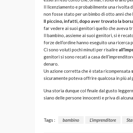
Il licenziamento e probabilmente una rivolta d
non fosse stato per un bimbo di otto anni che h
Il piccino, infatti, dopo aver trovato la bors
far vedere ai suoi genitori quello che aveva t
Il bambino, assieme ai suoi genitori, si è rec
forze dell’ordine hanno eseguito una ricerca p
Ci sono voluti pochi minuti per risalire
all’imp
genitori si sono recati a casa dell’imprenditore,
denaro.
Un azione corretta che è stata ricompensata
sicuramente poteva offrire qualcosa in più al 
Una storia dunque col finale dal gusto legger
siano delle persone innocenti e priva di alcun
Tags :
bambino
L'imprenditore
Sta