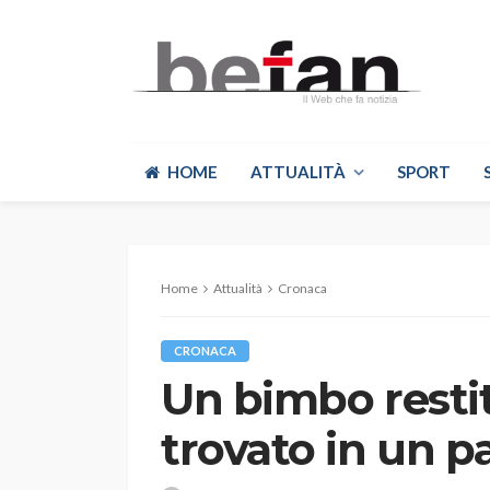
HOME
ATTUALITÀ
SPORT
Home
Attualità
Cronaca
CRONACA
Un bimbo restit
trovato in un p