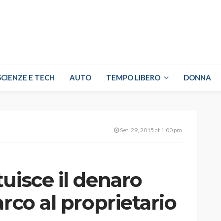
SCIENZE E TECH
AUTO
TEMPO LIBERO
DONNA
Set. 29, 2015 at 1:00 pm
uisce il denaro
arco al proprietario