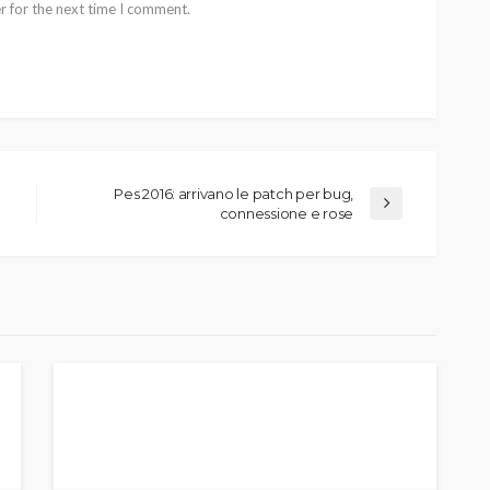
r for the next time I comment.
Pes 2016: arrivano le patch per bug,
connessione e rose