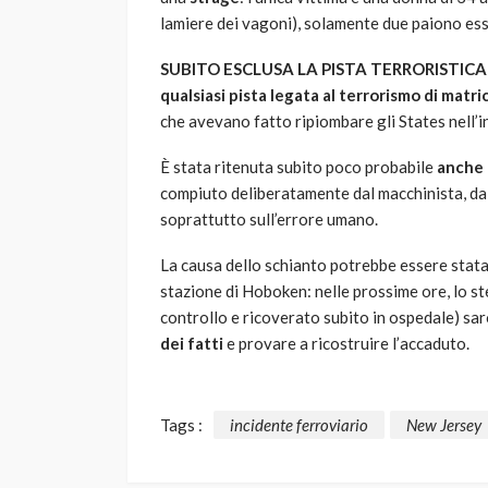
lamiere dei vagoni), solamente due paiono ess
SUBITO ESCLUSA LA PISTA TERRORISTICA
qualsiasi pista legata al terrorismo di matri
che avevano fatto ripiombare gli States nell’in
È stata ritenuta subito poco probabile
anche 
compiuto deliberatamente dal macchinista, da
soprattutto sull’errore umano.
La causa dello schianto potrebbe essere stat
stazione di Hoboken: nelle prossime ore, lo s
controllo e ricoverato subito in ospedale) sar
dei fatti
e provare a ricostruire l’accaduto.
Tags :
incidente ferroviario
New Jersey