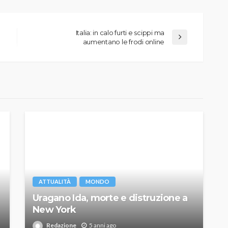
Italia: in calo furti e scippi ma
aumentano le frodi online
ATTUALITÀ
MONDO
Uragano Ida, morte e distruzione a
New York
Redazione
5 anni ago