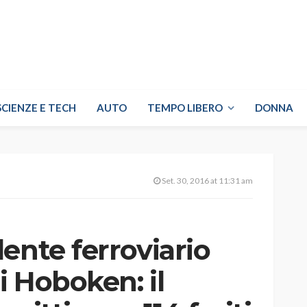
SCIENZE E TECH
AUTO
TEMPO LIBERO
DONNA
Set. 30, 2016 at 11:31 am
ente ferroviario
i Hoboken: il