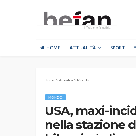
HOME
ATTUALITÀ
SPORT
Home
Attualità
Mondo
MONDO
USA, maxi-incid
nella stazione d