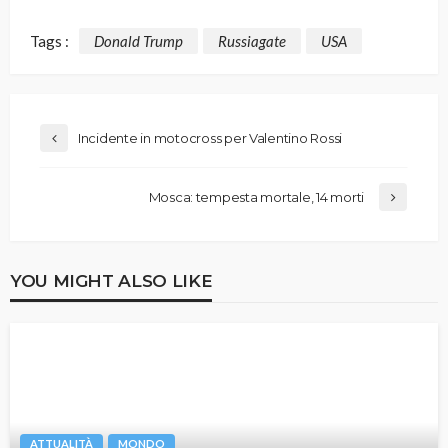
Tags :
Donald Trump
Russiagate
USA
Incidente in motocross per Valentino Rossi
Mosca: tempesta mortale, 14 morti
YOU MIGHT ALSO LIKE
ATTUALITÀ
MONDO