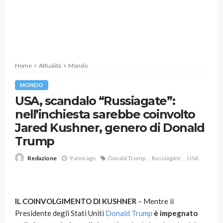
Home
Attualità
Mondo
MONDO
USA, scandalo “Russiagate”:
nell’inchiesta sarebbe coinvolto
Jared Kushner, genero di Donald
Trump
9 anni ago
Donald Trump
Russiagate
USA
Redazione
IL COINVOLGIMENTO DI KUSHNER
– Mentre il
Presidente degli Stati Uniti
Donald Trump
è impegnato