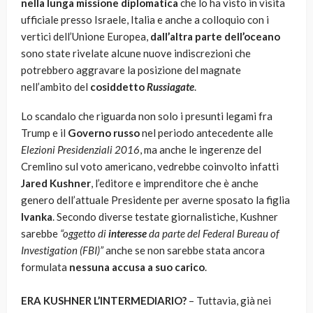
nella lunga missione diplomatica
che lo ha visto in visita
ufficiale presso Israele, Italia e anche a colloquio con i
vertici dell’Unione Europea,
dall’altra parte dell’oceano
sono state rivelate alcune nuove indiscrezioni che
potrebbero aggravare la posizione del magnate
nell’ambito del
cosiddetto
Russiagate
.
Lo scandalo che riguarda non solo i presunti legami fra
Trump e il
Governo russo
nel periodo antecedente alle
Elezioni Presidenziali 2016
, ma anche le ingerenze del
Cremlino sul voto americano, vedrebbe coinvolto infatti
Jared Kushner
, l’editore e imprenditore che è anche
genero dell’attuale Presidente per averne sposato la figlia
Ivanka
. Secondo diverse testate giornalistiche, Kushner
sarebbe
“oggetto di
interesse
da parte del Federal Bureau of
Investigation (FBI)”
anche se non sarebbe stata ancora
formulata
nessuna accusa a suo carico
.
ERA KUSHNER L’INTERMEDIARIO?
– Tuttavia, già nei