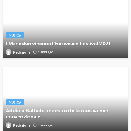
MUSICA
I Maneskin vincono l’Eurovision Festival 2021
5 anni ago
Redazione
MUSICA
Addio a Battiato, maestro della musica non
convenzionale
5 anni ago
Redazione