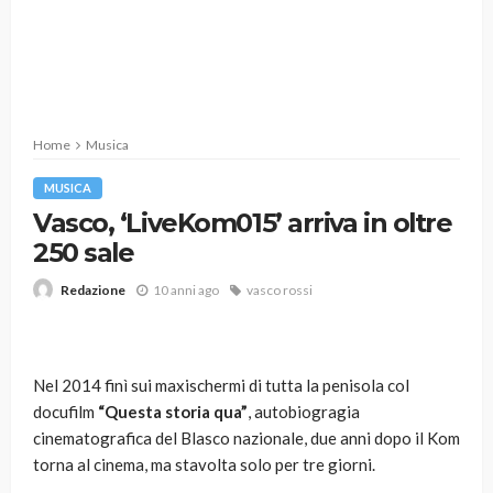
Home
Musica
MUSICA
Vasco, ‘LiveKom015’ arriva in oltre
250 sale
10 anni ago
vasco rossi
Redazione
Nel 2014 finì sui maxischermi di tutta la penisola col
docufilm
“Questa storia qua”
, autobiogragia
cinematografica del Blasco nazionale, due anni dopo il Kom
torna al cinema, ma stavolta solo per tre giorni.