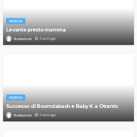
MUSICA
Levante presto mamma
5 anni ago
Redazione
MUSICA
Successo di Boomdabash e Baby K a Otranto
5 anni ago
Redazione