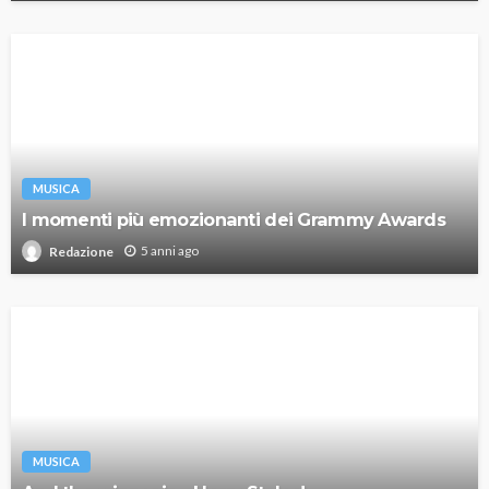
MUSICA
I momenti più emozionanti dei Grammy Awards
5 anni ago
Redazione
MUSICA