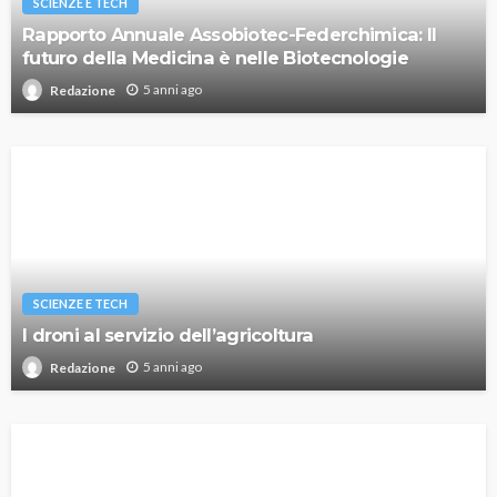
SCIENZE E TECH
Rapporto Annuale Assobiotec-Federchimica: Il
futuro della Medicina è nelle Biotecnologie
5 anni ago
Redazione
SCIENZE E TECH
I droni al servizio dell’agricoltura
5 anni ago
Redazione