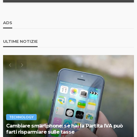
ADS
ULTIME NOTIZIE
TECHNOLOGY
Cambiare smartphone: se hai la Partita IVA può
farti risparmiare sulle tasse