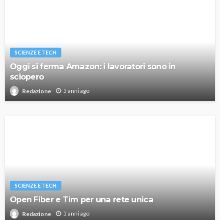
SCIENZE E TECH
Oggi si ferma Amazon: i lavoratori sono in
sciopero
5 anni ago
Redazione
SCIENZE E TECH
Open Fiber e Tim per una rete unica
5 anni ago
Redazione