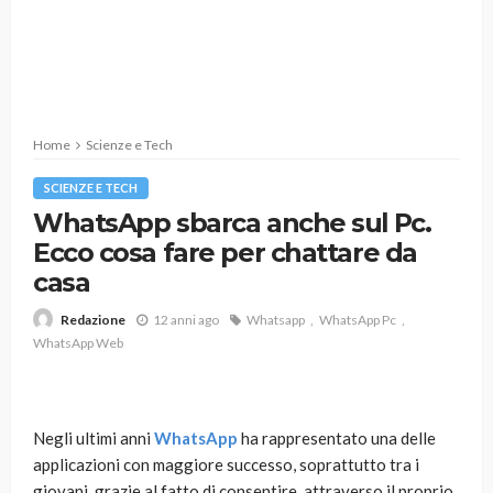
Home
Scienze e Tech
SCIENZE E TECH
WhatsApp sbarca anche sul Pc.
Ecco cosa fare per chattare da
casa
12 anni ago
Whatsapp
WhatsApp Pc
Redazione
WhatsApp Web
Negli ultimi anni
WhatsApp
ha rappresentato una delle
applicazioni con maggiore successo, soprattutto tra i
giovani, grazie al fatto di consentire, attraverso il proprio