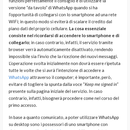
funzioni perfettamente il consiglio è di utilizzare la
versione “da tavolo” di WhatsApp quando si ha
l’opportunità di collegarsi con lo smartphone ad una rete
WiFi; in questo modo si eviterà di scalare il credito dal
piano dati del proprio cellulare.
La cosa essenziale
consiste nel ricordarsi di accendere lo smartphone e di
collegarlo
; in caso contrario, infatti, il servizio tramite
browser verrà automaticamente disattivato, rendendo
impossibile sia l’invio che la ricezione dei nuovi messaggi.
L’operazione svolta inizialmente non dovrà essere ripetuta
tutte le volte che si avrà l’intenzione di accedere a
WhatsApp
attraverso il computer; è importante, però,
evitare di togliere la spunta dalla voce “
Keep me signed in
”
presente sulla pagina iniziale del servizio. In caso
contrario, infatti, bisognerà procedere come nel corso del
primo accesso.
In base a quanto comunicato, a poter utilizzare WhatsApp
su desktop sono i possessori di uno smartphone con