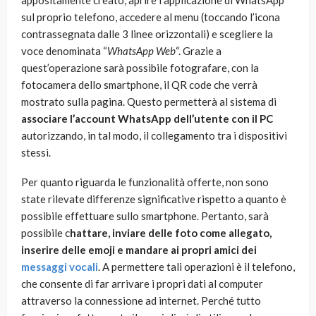
appositamente creato, aprire l’applicazione di WhatsApp
sul proprio telefono, accedere al menu (toccando l’icona
contrassegnata dalle 3 linee orizzontali) e scegliere la
voce denominata “
WhatsApp Web
“. Grazie a
quest’operazione sarà possibile fotografare, con la
fotocamera dello smartphone, il QR code che verrà
mostrato sulla pagina. Questo permetterà al sistema di
associare l’account WhatsApp dell’utente con il PC
autorizzando, in tal modo, il collegamento tra i dispositivi
stessi.
Per quanto riguarda le funzionalità offerte, non sono
state rilevate differenze significative rispetto a quanto è
possibile effettuare sullo smartphone. Pertanto, sarà
possibile c
hattare, inviare delle foto come allegato,
inserire delle emoji e mandare ai propri amici dei
messaggi vocali
. A permettere tali operazioni è il telefono,
che consente di far arrivare i propri dati al computer
attraverso la connessione ad internet. Perché tutto