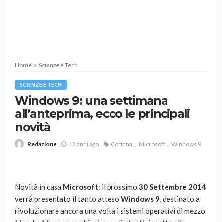
Home
Scienze e Tech
SCIENZE E TECH
Windows 9: una settimana
all’anteprima, ecco le principali
novità
12 anni ago
Cortana
Microsoft
Windows 9
Redazione
Novità in casa
Microsoft
: il prossimo
30 Settembre 2014
verrà presentato il tanto atteso
Windows 9
, destinato a
rivoluzionare ancora una volta i sistemi operativi di mezzo