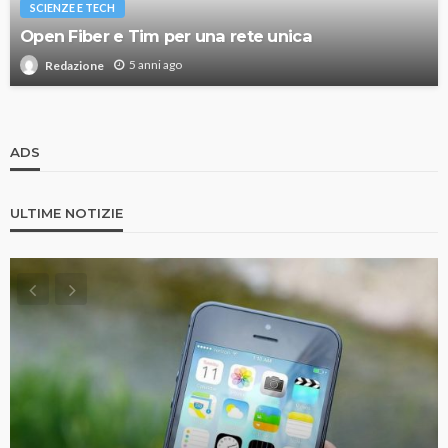
SCIENZE E TECH
Open Fiber e Tim per una rete unica
5 anni ago
Redazione
ADS
ULTIME NOTIZIE