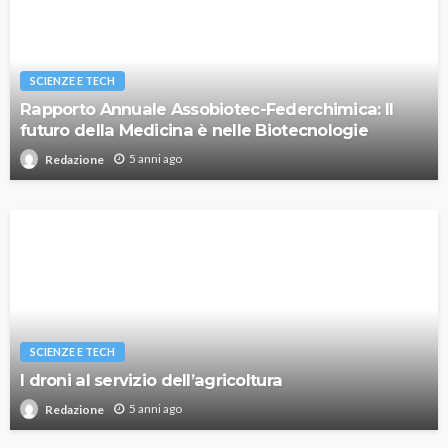
SCIENZE E TECH
Rapporto Annuale Assobiotec-Federchimica: Il
futuro della Medicina è nelle Biotecnologie
5 anni ago
Redazione
SCIENZE E TECH
I droni al servizio dell’agricoltura
5 anni ago
Redazione