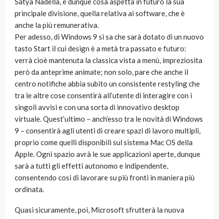
Satya Nadella, e dunque cosa aspetta in futuro la sua
principale divisione, quella relativa ai software, che è
anche la più remunerativa.
Per adesso, di Windows 9 si sa che sarà dotato di un nuovo
tasto Start il cui design è a metà tra passato e futuro:
verrà cioè mantenuta la classica vista a menù, impreziosita
però da anteprime animate; non solo, pare che anche il
centro notifiche abbia subito un consistente restyling che
tra le altre cose consentirà all’utente di interagire con i
singoli avvisi e con una sorta di innovativo desktop
virtuale. Quest’ultimo – anch’esso tra le novità di Windows
9 – consentirà agli utenti di creare spazi di lavoro multipli,
proprio come quelli disponibili sul sistema Mac OS della
Apple. Ogni spazio avrà le sue applicazioni aperte, dunque
sarà a tutti gli effetti autonomo e indipendente,
consentendo così di lavorare su più fronti in maniera più
ordinata.
Quasi sicuramente, poi, Microsoft sfrutterà la nuova