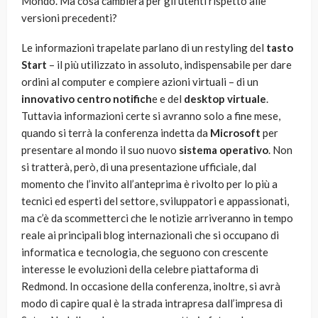
Mondo. Ma cosa cambierà per gli utenti rispetto alle
versioni precedenti?
Le informazioni trapelate parlano di un restyling del
tasto
Start
– il più utilizzato in assoluto, indispensabile per dare
ordini al computer e compiere azioni virtuali – di un
innovativo centro notifich
e e del
desktop virtuale
.
Tuttavia informazioni certe si avranno solo a fine mese,
quando si terrà la conferenza indetta da
Microsoft
per
presentare al mondo il suo nuovo
sistema operativo
. Non
si tratterà, però, di una presentazione ufficiale, dal
momento che l’invito all’anteprima è rivolto per lo più a
tecnici ed esperti del settore, sviluppatori e appassionati,
ma c’è da scommetterci che le notizie arriveranno in tempo
reale ai principali blog internazionali che si occupano di
informatica e tecnologia, che seguono con crescente
interesse le evoluzioni della celebre piattaforma di
Redmond. In occasione della conferenza, inoltre, si avrà
modo di capire qual è la strada intrapresa dall’impresa di