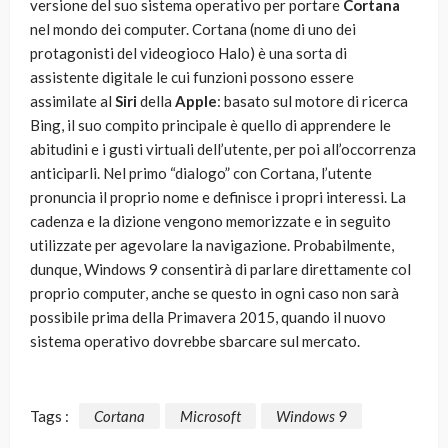
versione del suo sistema operativo per portare
Cortana
nel mondo dei computer. Cortana (nome di uno dei
protagonisti del videogioco Halo) è una sorta di
assistente digitale le cui funzioni possono essere
assimilate al
Siri
della
Apple
: basato sul motore di ricerca
Bing, il suo compito principale è quello di apprendere le
abitudini e i gusti virtuali dell’utente, per poi all’occorrenza
anticiparli. Nel primo “dialogo” con Cortana, l’utente
pronuncia il proprio nome e definisce i propri interessi. La
cadenza e la dizione vengono memorizzate e in seguito
utilizzate per agevolare la navigazione. Probabilmente,
dunque, Windows 9 consentirà di parlare direttamente col
proprio computer, anche se questo in ogni caso non sarà
possibile prima della Primavera 2015, quando il nuovo
sistema operativo dovrebbe sbarcare sul mercato.
Tags :
Cortana
Microsoft
Windows 9