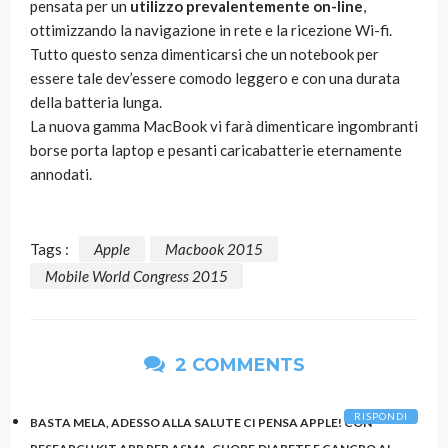
pensata per un
utilizzo prevalentemente on-line
,
ottimizzando la navigazione in rete e la ricezione Wi-fi.
Tutto questo senza dimenticarsi che un notebook per
essere tale dev’essere comodo leggero e con una durata
della batteria lunga.
La nuova gamma MacBook vi farà dimenticare ingombranti
borse porta laptop e pesanti caricabatterie eternamente
annodati.
Tags :
Apple
Macbook 2015
Mobile World Congress 2015
2 COMMENTS
RISPONDI
BASTA MELA, ADESSO ALLA SALUTE CI PENSA APPLE! CON