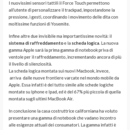
I nuovissimi sensori tattili il Force Touch permettono
all’utente di personalizzare il trackpad, impostandone la
pressione, i gesti, coordinando i movimento delle dita con
moltissime funzioni di Yosemite.
Infine altre due invisibile ma importantissime novità: il
sistema di raffreddamento
e la
scheda logica
. La nuova
gamma Apple sarà la prima gamma di notebook priva di
ventole per il raffreddamento, incrementando ancora di più
il livello di silenziosità.
La scheda logica montata sui nuovi Macbook, invece,
arriva dalle nuove frontiere varcate nel mondo mobile da
Apple. Essa infatti è del tutto simile alle schede logiche
montate su Iphone e Ipad, ed è del 67% più piccola di quella
montata sugli ultimi MacBook Air.
In conclusione la casa costruttrice californiana ha voluto
presentare una gamma di notebook che vadano incontro
alle esigenze attuali dei consumatori. La gamma infatti è