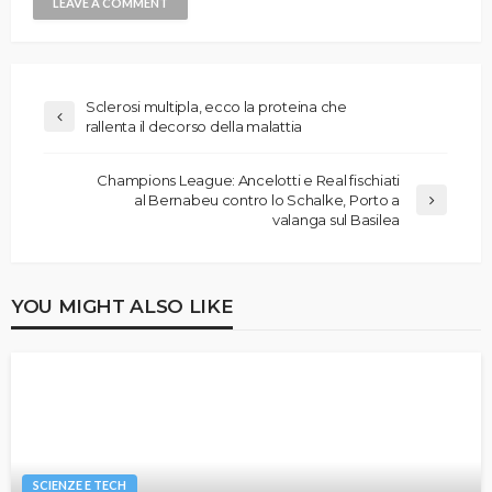
Sclerosi multipla, ecco la proteina che
rallenta il decorso della malattia
Champions League: Ancelotti e Real fischiati
al Bernabeu contro lo Schalke, Porto a
valanga sul Basilea
YOU MIGHT ALSO LIKE
SCIENZE E TECH