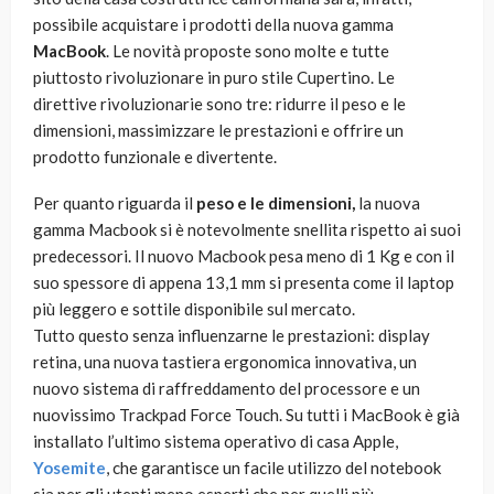
possibile acquistare i prodotti della nuova gamma
MacBook
. Le novità proposte sono molte e tutte
piuttosto rivoluzionare in puro stile Cupertino. Le
direttive rivoluzionarie sono tre: ridurre il peso e le
dimensioni, massimizzare le prestazioni e offrire un
prodotto funzionale e divertente.
Per quanto riguarda il
peso e le dimensioni,
la nuova
gamma Macbook si è notevolmente snellita rispetto ai suoi
predecessori. Il nuovo Macbook pesa meno di 1 Kg e con il
suo spessore di appena 13,1 mm si presenta come il laptop
più leggero e sottile disponibile sul mercato.
Tutto questo senza influenzarne le prestazioni: display
retina, una nuova tastiera ergonomica innovativa, un
nuovo sistema di raffreddamento del processore e un
nuovissimo Trackpad Force Touch. Su tutti i MacBook è già
installato l’ultimo sistema operativo di casa Apple,
Yosemite
, che garantisce un facile utilizzo del notebook