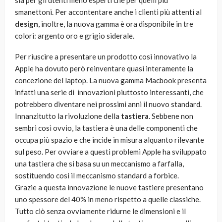
sia per gli utenti meno esperti che per quelli più
smanettoni. Per accontentare anche i clienti più attenti al
design
, inoltre, la nuova gamma è ora disponibile in tre
colori: argento oro e grigio siderale.
Per riuscire a presentare un prodotto cosi innovativo la
Apple ha dovuto però reinventare quasi interamente la
concezione del laptop. La nuova gamma Macbook presenta
infatti una serie di innovazioni piuttosto interessanti, che
potrebbero diventare nei prossimi anni il nuovo standard.
Innanzitutto la rivoluzione della
tastiera
. Sebbene non
sembri così ovvio, la tastiera è una delle componenti che
occupa più spazio e che incide in misura alquanto rilevante
sul peso. Per ovviare a questi problemi Apple ha sviluppato
una tastiera che si basa su un meccanismo a farfalla,
sostituendo cosi il meccanismo standard a forbice.
Grazie a questa innovazione le nuove tastiere presentano
uno spessore del 40% in meno rispetto a quelle classiche.
Tutto ciò senza ovviamente ridurne le dimensioni e il