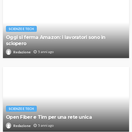
SCIENZE E TECH
Oggi si ferma Amazon: i lavoratori sono in
sciopero
5 anni ago
Redazione
SCIENZE E TECH
Open Fiber e Tim per una rete unica
5 anni ago
Redazione