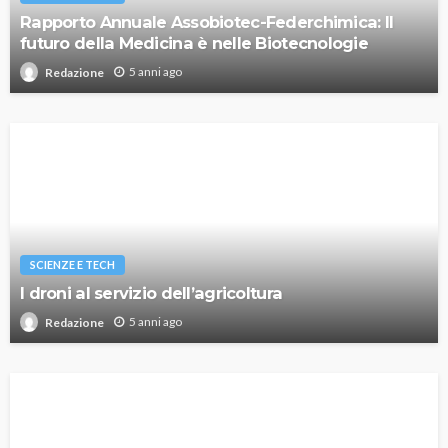
Rapporto Annuale Assobiotec-Federchimica: Il
futuro della Medicina è nelle Biotecnologie
5 anni ago
Redazione
SCIENZE E TECH
I droni al servizio dell’agricoltura
5 anni ago
Redazione