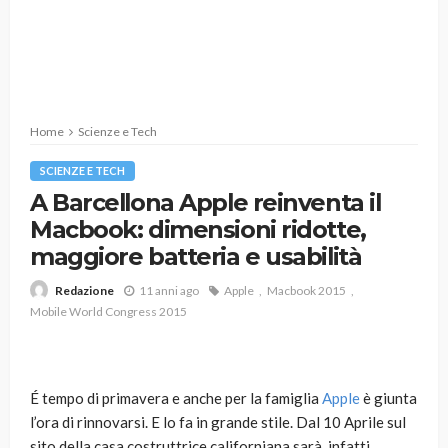
Home
Scienze e Tech
SCIENZE E TECH
A Barcellona Apple reinventa il
Macbook: dimensioni ridotte,
maggiore batteria e usabilità
11 anni ago
Apple
Macbook 2015
Redazione
Mobile World Congress 2015
É tempo di primavera e anche per la famiglia
Apple
è giunta
l’ora di rinnovarsi. E lo fa in grande stile. Dal 10 Aprile sul
sito della casa costruttrice californiana sarà, infatti,