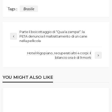
Tags :
Brasile
Parte il boicottaggio di “Qua la zampa!”: la
PETA denuncia il maltrattamento di un cane
nella pellicola
Hotel Rigopiano, recuperati altri 4 corpi: il
bilancio ora è di 9 morti
YOU MIGHT ALSO LIKE