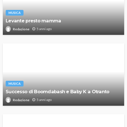
MUSICA
Levante presto mamma
5 anni ago
Redazione
MUSICA
Successo di Boomdabash e Baby K a Otranto
5 anni ago
Redazione