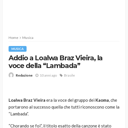
Home
Musica
MUSICA
Addio a Loalwa Braz Vieira, la
voce della “Lambada”
10 anni ago
Brasile
Redazione
Loalwa Braz Vieira
era la voce del gruppo dei
Kaoma
, che
portarono al successo quella che tutti riconoscono come la
“Lambada”.
“Chorando se foi”, il titolo esatto della canzone è stato