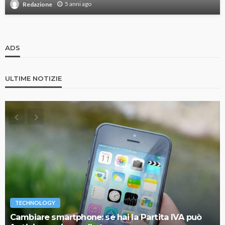
5 anni ago
Redazione
ADS
ULTIME NOTIZIE
TECHNOLOGY
Cambiare smartphone: se hai la Partita IVA può