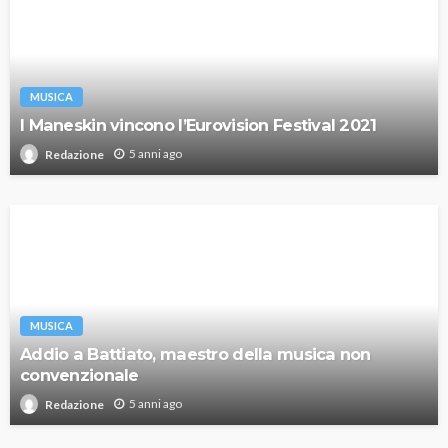
MUSICA
I Maneskin vincono l’Eurovision Festival 2021
5 anni ago
Redazione
MUSICA
Addio a Battiato, maestro della musica non
convenzionale
5 anni ago
Redazione