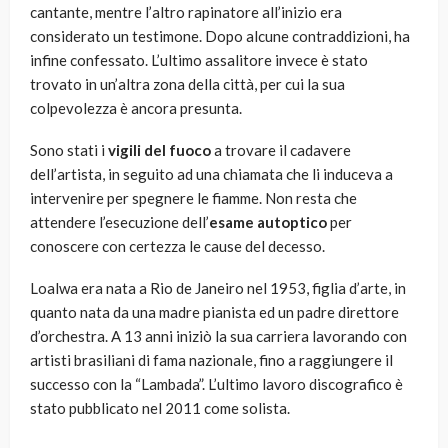
cantante, mentre l’altro rapinatore all’inizio era
considerato un testimone. Dopo alcune contraddizioni, ha
infine confessato. L’ultimo assalitore invece è stato
trovato in un’altra zona della città, per cui la sua
colpevolezza è ancora presunta.
Sono stati i
vigili del fuoco
a trovare il cadavere
dell’artista, in seguito ad una chiamata che li induceva a
intervenire per spegnere le fiamme. Non resta che
attendere l’esecuzione dell’
esame autoptico
per
conoscere con certezza le cause del decesso.
Loalwa era nata a Rio de Janeiro nel 1953, figlia d’arte, in
quanto nata da una madre pianista ed un padre direttore
d’orchestra. A 13 anni iniziò la sua carriera lavorando con
artisti brasiliani di fama nazionale, fino a raggiungere il
successo con la “Lambada”. L’ultimo lavoro discografico è
stato pubblicato nel 2011 come solista.